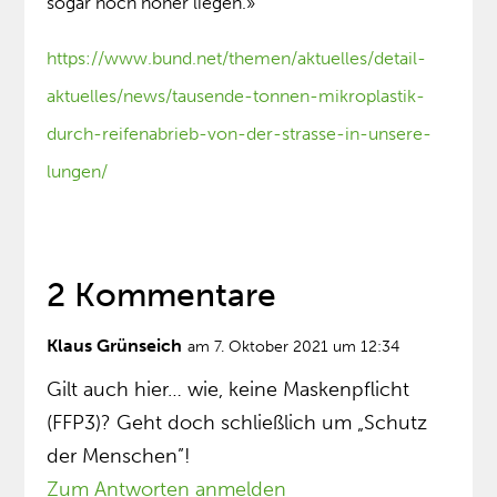
sogar noch höher liegen.»
https://www.bund.net/themen/aktuelles/detail-
aktuelles/news/tausende-tonnen-mikroplastik-
durch-reifenabrieb-von-der-strasse-in-unsere-
lungen/
2 Kommentare
Klaus Grünseich
am 7. Oktober 2021 um 12:34
Gilt auch hier… wie, keine Maskenpflicht
(FFP3)? Geht doch schließlich um „Schutz
der Menschen”!
Zum Antworten anmelden