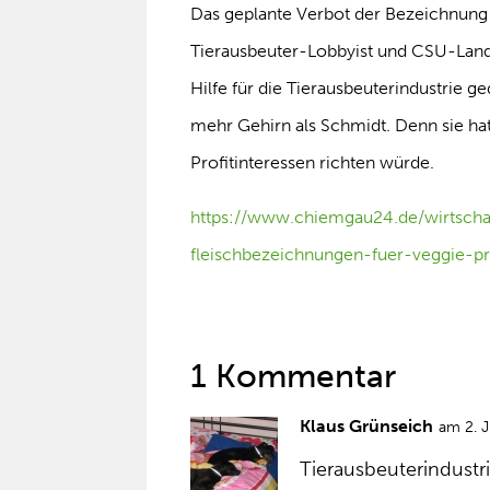
Das geplante Verbot der Bezeichnun
Tierausbeuter-Lobbyist und CSU-Landwi
Hilfe für die Tierausbeuterindustrie ge
mehr Gehirn als Schmidt. Denn sie hat
Profitinteressen richten würde.
https://www.chiemgau24.de/wirtsch
fleischbezeichnungen-fuer-veggie-p
1 Kommentar
Klaus Grünseich
am 2. 
Tierausbeuterindustr