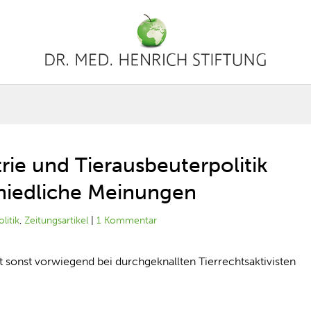
rie und Tierausbeuterpolitik
hiedliche Meinungen
olitik
,
Zeitungsartikel
|
1 Kommentar
 sonst vorwiegend bei durchgeknallten Tierrechtsaktivisten