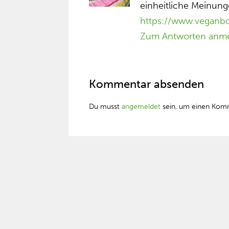
einheitliche Meinung
https://www.veganbo
Zum Antworten anm
Kommentar absenden
Du musst
angemeldet
sein, um einen Kom