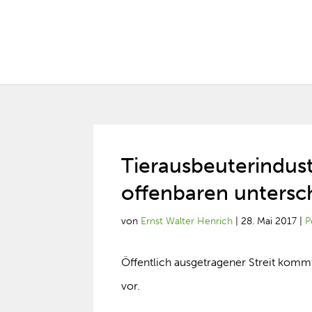
Tierausbeuterindust
offenbaren untersc
von
Ernst Walter Henrich
|
28. Mai 2017
|
P
Öffentlich ausgetragener Streit kommt
vor.