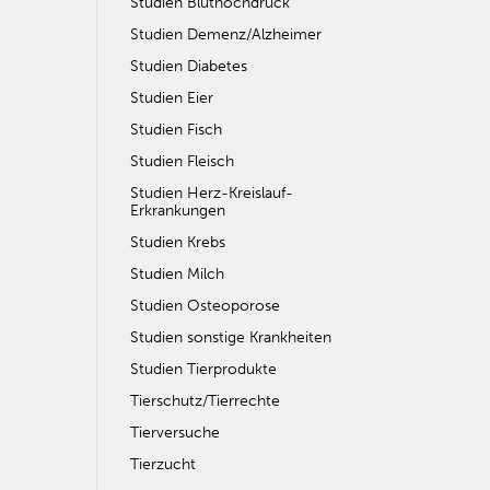
Studien Bluthochdruck
Studien Demenz/Alzheimer
Studien Diabetes
Studien Eier
Studien Fisch
Studien Fleisch
Studien Herz-Kreislauf-
Erkrankungen
Studien Krebs
Studien Milch
Studien Osteoporose
Studien sonstige Krankheiten
Studien Tierprodukte
Tierschutz/Tierrechte
Tierversuche
Tierzucht