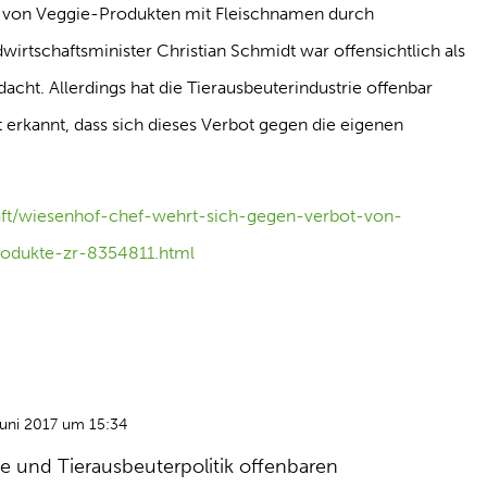
g von Veggie-Produkten mit Fleischnamen durch
rtschaftsminister Christian Schmidt war offensichtlich als
dacht. Allerdings hat die Tierausbeuterindustrie offenbar
 erkannt, dass sich dieses Verbot gegen die eigenen
aft/wiesenhof-chef-wehrt-sich-gegen-verbot-von-
rodukte-zr-8354811.html
Juni 2017 um 15:34
ie und Tierausbeuterpolitik offenbaren