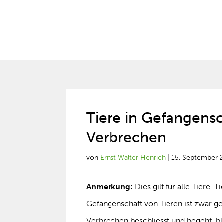
Tiere in Gefangensch
Verbrechen
von
Ernst Walter Henrich
|
15. September 
Anmerkung:
Dies gilt für alle Tiere.
Gefangenschaft von Tieren ist zwar g
Verbrechen beschliesst und begeht, b