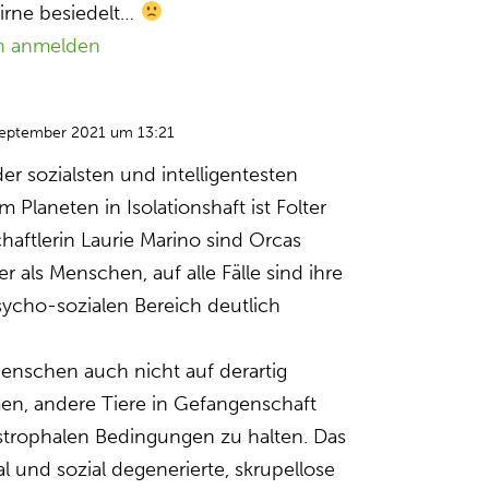
irne besiedelt…
n anmelden
September 2021 um 13:21
er sozialsten und intelligentesten
Planeten in Isolationshaft ist Folter
chaftlerin Laurie Marino sind Orcas
er als Menschen, auf alle Fälle sind ihre
ycho-sozialen Bereich deutlich
nschen auch nicht auf derartig
n, andere Tiere in Gefangenschaft
strophalen Bedingungen zu halten. Das
 und sozial degenerierte, skrupellose