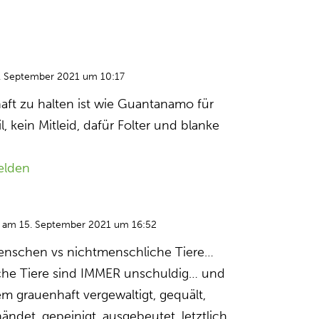
. September 2021 um 10:17
aft zu halten ist wie Guantanamo für
, kein Mitleid, dafür Folter und blanke
elden
am 15. September 2021 um 16:52
enschen vs nichtmenschliche Tiere…
che Tiere sind IMMER unschuldig… und
m grauenhaft vergewaltigt, gequält,
händet, gepeinigt, ausgebeutet, letztlich