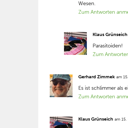
Wesen.
Zum Antworten anm
Klaus Grünseich
Parasitoiden!
Zum Antworte
Gerhard Zimmek
am 15
Es ist schlimmer als 
Zum Antworten anm
Klaus Grünseich
am 15.