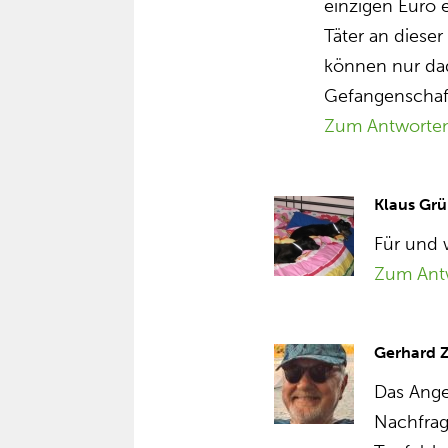
einzigen Euro e
Täter an diese
können nur dad
Gefangenschaf
Zum Antworte
Klaus Grü
Für und 
Zum Ant
Gerhard 
Das Ange
Nachfrag