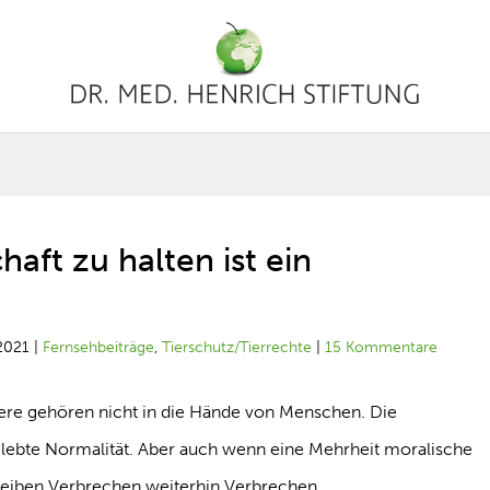
aft zu halten ist ein
2021
|
Fernsehbeiträge
,
Tierschutz/Tierrechte
|
15 Kommentare
 Tiere gehören nicht in die Hände von Menschen. Die
elebte Normalität. Aber auch wenn eine Mehrheit moralische
leiben Verbrechen weiterhin Verbrechen.