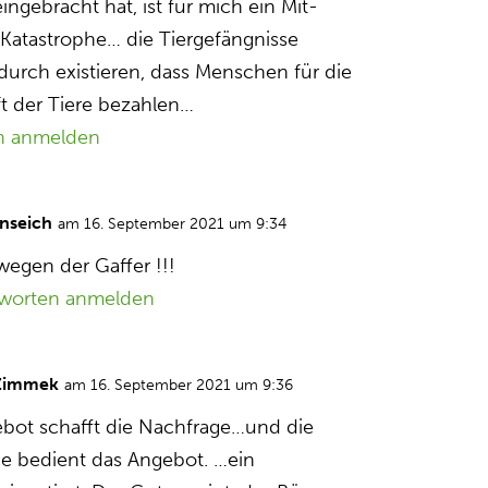
ingebracht hat, ist für mich ein Mit-
r Katastrophe… die Tiergefängnisse
urch existieren, dass Menschen für die
t der Tiere bezahlen…
n anmelden
nseich
am 16. September 2021 um 9:34
wegen der Gaffer !!!
worten anmelden
Zimmek
am 16. September 2021 um 9:36
bot schafft die Nachfrage…und die
e bedient das Angebot. …ein