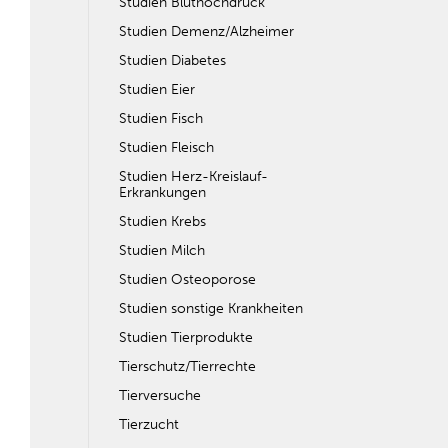
Studien Bluthochdruck
Studien Demenz/Alzheimer
Studien Diabetes
Studien Eier
Studien Fisch
Studien Fleisch
Studien Herz-Kreislauf-
Erkrankungen
Studien Krebs
Studien Milch
Studien Osteoporose
Studien sonstige Krankheiten
Studien Tierprodukte
Tierschutz/Tierrechte
Tierversuche
Tierzucht