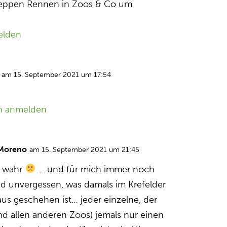
eppen Rennen in Zoos & Co um
elden
am 15. September 2021 um 17:54
n anmelden
 Moreno
am 15. September 2021 um 21:45
l wahr
… und für mich immer noch
nd unvergessen, was damals im Krefelder
us geschehen ist… jeder einzelne, der
d allen anderen Zoos) jemals nur einen