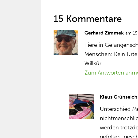
15 Kommentare
Gerhard Zimmek
am 15
Tiere in Gefangensch
Menschen: Kein Urteil
Willkür.
Zum Antworten anm
Klaus Grünseich
Unterschied M
nichtmenschli
werden trotzde
gefoltert, gesc