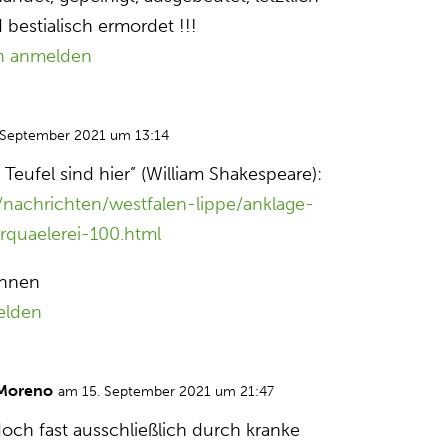
bestialisch ermordet !!!
n anmelden
 September 2021 um 13:14
le Teufel sind hier” (William Shakespeare):
/nachrichten/westfalen-lippe/anklage-
rquaelerei-100.html
Innen
elden
 Moreno
am 15. September 2021 um 21:47
doch fast ausschließlich durch kranke