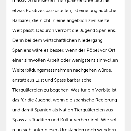
massiv zu kritisieren. Tierquälerei öffentlich als
etwas Positives darzustellen, ist eine unglaubliche
Barbarei, die nicht in eine angeblich zivilisierte
Welt passt. Dadurch verroht die Jugend Spaniens.
Denn bei dem wirtschaftlichen Niedergang
Spaniens wäre es besser, wenn der Pöbel vor Ort
einer sinnvollen Arbeit oder wenigstens sinnvollen
Weiterbildungsmassnahmen nachgehen würde,
anstatt aus Lust und Spass barbarische
Tierquälereien zu begehen. Was für ein Vorbild ist
das für die Jugend, wenn die spanische Regierung
und damit Spanien als Nation Tierquälereien aus
Spass als Tradition und Kultur verherrlicht. Wie soll
man sich unter diesen Umständen noch wundern,