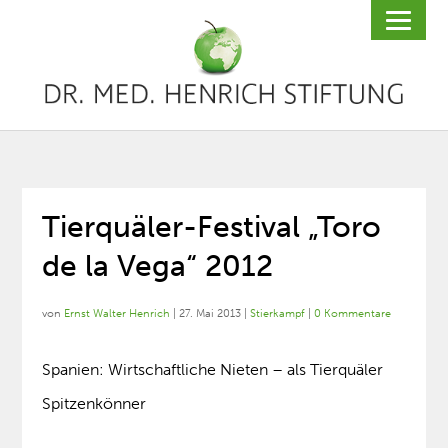
Tierquäler-Festival „Toro
de la Vega“ 2012
von
Ernst Walter Henrich
|
27. Mai 2013
|
Stierkampf
|
0 Kommentare
Spanien: Wirtschaftliche Nieten – als Tierquäler
Spitzenkönner