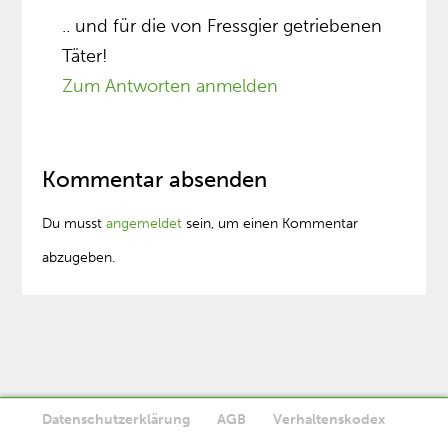
.. und für die von Fressgier getriebenen
Täter!
Zum Antworten anmelden
Kommentar absenden
Du musst
angemeldet
sein, um einen Kommentar
abzugeben.
Datenschutzerklärung
AGB
Verhaltenskodex
Diese Website verwendet Cookies. Wenn Sie die Website weiter