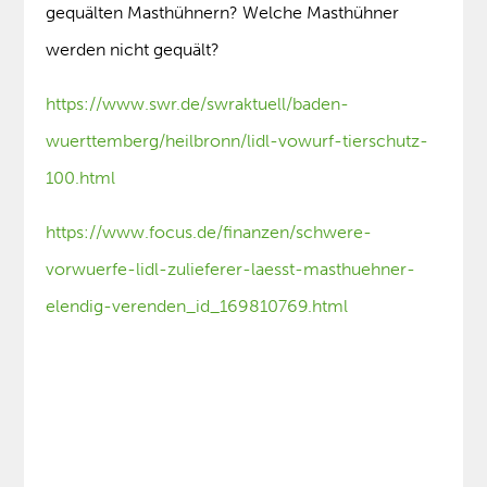
gequälten Masthühnern? Welche Masthühner
werden nicht gequält?
https://www.swr.de/swraktuell/baden-
wuerttemberg/heilbronn/lidl-vowurf-tierschutz-
100.html
https://www.focus.de/finanzen/schwere-
vorwuerfe-lidl-zulieferer-laesst-masthuehner-
elendig-verenden_id_169810769.html