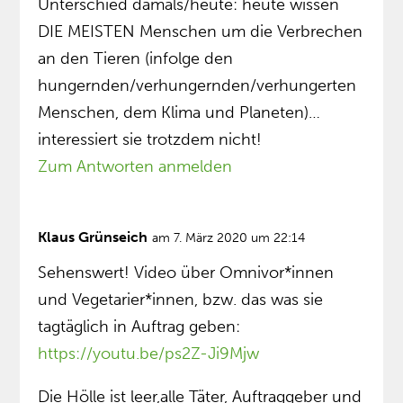
Unterschied damals/heute: heute wissen
DIE MEISTEN Menschen um die Verbrechen
an den Tieren (infolge den
hungernden/verhungernden/verhungerten
Menschen, dem Klima und Planeten)…
interessiert sie trotzdem nicht!
Zum Antworten anmelden
Klaus Grünseich
am 7. März 2020 um 22:14
Sehenswert! Video über Omnivor*innen
und Vegetarier*innen, bzw. das was sie
tagtäglich in Auftrag geben:
https://youtu.be/ps2Z-Ji9Mjw
Die Hölle ist leer,alle Täter, Auftraggeber und