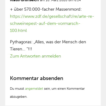
am 10. März 2020 um 6:14
+ über 570.000-facher Massenmord:
https://www.zdf.de/gesellschaft/re/arte-re-
schweinepest-auf-dem-vormarsch-
100.html
Pythagoras: „Alles, was der Mensch den
Tieren… “!!!
Zum Antworten anmelden
Kommentar absenden
Du musst
angemeldet
sein, um einen Kommentar
abzugeben.