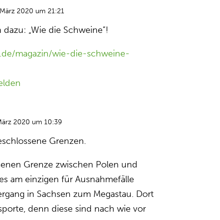
 März 2020 um 21:21
 dazu: „Wie die Schweine”!
.de/magazin/wie-die-schweine-
elden
März 2020 um 10:39
geschlossene Grenzen.
senen Grenze zwischen Polen und
s am einzigen für Ausnahmefälle
rgang in Sachsen zum Megastau. Dort
sporte, denn diese sind nach wie vor