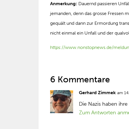
Anmerkung:
Dauernd passieren Unfäll
jemanden, denn das grosse Fressen mu
gequält und dann zur Ermordung transpo
nicht einmal ein Unfall und der qualvoll
https://www.nonstopnews.de/meldu
6 Kommentare
Gerhard Zimmek
am 14
Die Nazis haben ihre
Zum Antworten anm