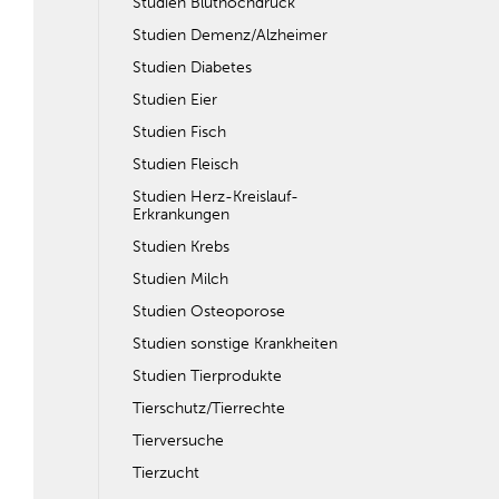
Studien Bluthochdruck
Studien Demenz/Alzheimer
Studien Diabetes
Studien Eier
Studien Fisch
Studien Fleisch
Studien Herz-Kreislauf-
Erkrankungen
Studien Krebs
Studien Milch
Studien Osteoporose
Studien sonstige Krankheiten
Studien Tierprodukte
Tierschutz/Tierrechte
Tierversuche
Tierzucht