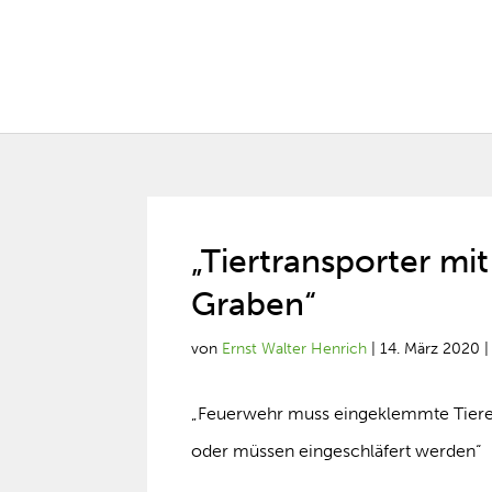
„Tiertransporter mi
Graben“
von
Ernst Walter Henrich
|
14. März 2020
„Feuerwehr muss eingeklemmte Tiere 
oder müssen eingeschläfert werden“