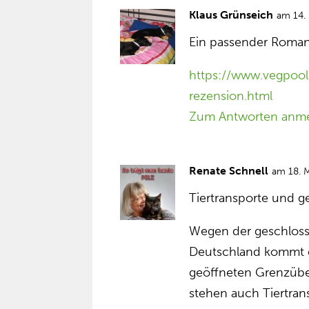
Klaus Grünseich
am 14.
Ein passender Roman
https://www.vegpool
rezension.html
Zum Antworten anm
Renate Schnell
am 18. 
Tiertransporte und 
Wegen der geschlos
Deutschland kommt e
geöffneten Grenzübe
stehen auch Tiertran