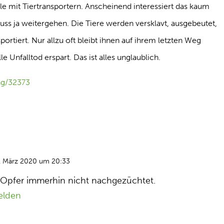
e mit Tiertransportern. Anscheinend interessiert das kaum
ss ja weitergehen. Die Tiere werden versklavt, ausgebeutet,
rtiert. Nur allzu oft bleibt ihnen auf ihrem letzten Weg
e Unfalltod erspart. Das ist alles unglaublich.
ng/32373
. März 2020 um 20:33
 Opfer immerhin nicht nachgezüchtet.
elden