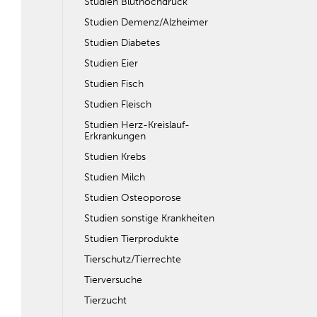
Studien Bluthochdruck
Studien Demenz/Alzheimer
Studien Diabetes
Studien Eier
Studien Fisch
Studien Fleisch
Studien Herz-Kreislauf-
Erkrankungen
Studien Krebs
Studien Milch
Studien Osteoporose
Studien sonstige Krankheiten
Studien Tierprodukte
Tierschutz/Tierrechte
Tierversuche
Tierzucht