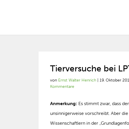
Tierversuche bei L
von
Ernst Walter Henrich
|
19. Oktober 20
Kommentare
Anmerkung:
Es stimmt zwar, dass der
unsinnigerweise vorschreibt. Aber d
Wissenschaftlern in der „Grundlagenf