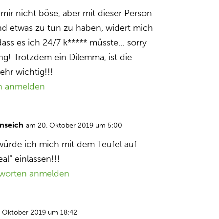
i mir nicht böse, aber mit dieser Person
end etwas zu tun zu haben, widert mich
ass es ich 24/7 k***** müsste… sorry
ng! Trotzdem ein Dilemma, ist die
ehr wichtig!!!
n anmelden
nseich
am 20. Oktober 2019 um 5:00
 würde ich mich mit dem Teufel auf
al“ einlassen!!!
worten anmelden
. Oktober 2019 um 18:42