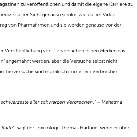
agazinen zu veröffentlichen und damit die eigene Karriere zu
medizinischer Sicht genauso sinnlos wie die im Video
trag von Pharmafirmen und sie werden genauso vor der
eder Veröffentlichung von Tierversuchen in den Medien das
en“ angemahnt werden, aber die Versuche selbst nicht
enn Tierversuche sind moralisch immer ein Verbrechen.
as schwärzeste aller schwarzen Verbrechen.“ –
Mahatma
-Ratte“
, sagt der Toxikologe Thomas Hartung, wenn er über