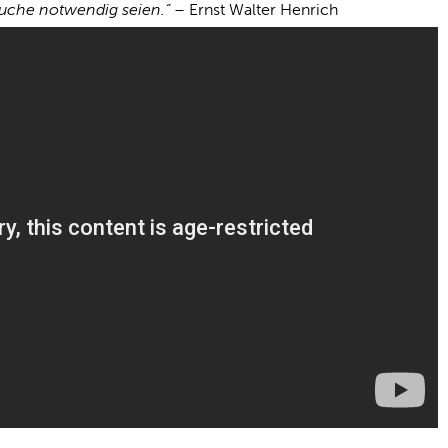
rsuche notwendig seien.“ –
Ernst Walter Henrich