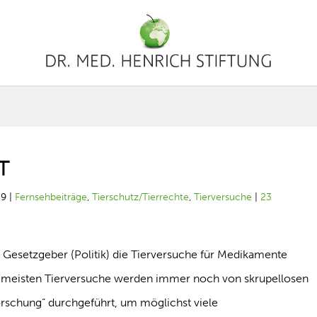
PT
19
|
Fernsehbeiträge
,
Tierschutz/Tierrechte
,
Tierversuche
|
23
 Gesetzgeber (Politik) die Tierversuche für Medikamente
ie meisten Tierversuche werden immer noch von skrupellosen
orschung“ durchgeführt, um möglichst viele