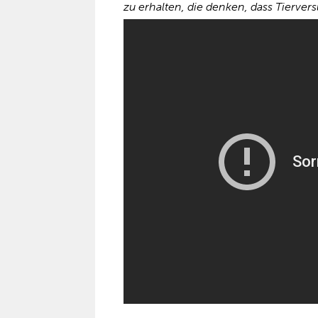
zu erhalten, die denken, dass Tierve