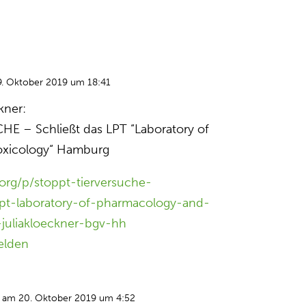
. Oktober 2019 um 18:41
kner:
 – Schließt das LPT “Laboratory of
oxicology“ Hamburg
org/p/stoppt-tierversuche-
pt-laboratory-of-pharmacology-and-
juliakloeckner-bgv-hh
elden
am 20. Oktober 2019 um 4:52