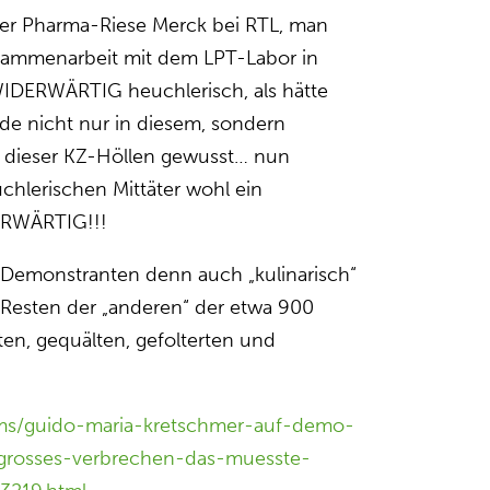
 der Pharma-Riese Merck bei RTL, man
usammenarbeit mit dem LPT-Labor in
WIDERWÄRTIG heuchlerisch, als hätte
de nicht nur in diesem, sondern
en dieser KZ-Höllen gewusst… nun
chlerischen Mittäter wohl ein
ERWÄRTIG!!!
 Demonstranten denn auch „kulinarisch“
 Resten der „anderen“ der etwa 900
ten, gequälten, gefolterten und
cms/guido-maria-kretschmer-auf-demo-
-grosses-verbrechen-das-muesste-