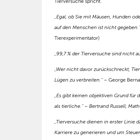
Tierversuche spricht.
„Egal, ob Sie mit Mäusen, Hunden ode
auf den Menschen ist nicht gegeben.
Tierexperimentator)
„99,7 % der Tierversuche sind nicht 
„Wer nicht davor zurückschreckt, Tie
Lügen zu verbreiten.“ –
George Berna
„Es gibt keinen objektiven Grund für
als tierliche.“ – Bertrand Russell, Ma
„Tierversuche dienen in erster Linie 
Karriere zu generieren und um Steue