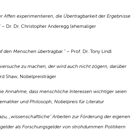
r Affen experimentieren, die Übertragbarkeit der Ergebnisse
“
– Dr. Dr. Christopher Anderegg (ehemaliger
auf den Menschen übertragbar.“ –
Prof. Dr. Tony Lindl
rversuche zu machen, der wird auch nicht zögern, darüber
rd Shaw, Nobelpreisträger
 die Annahme, dass menschliche Interessen wichtiger seien
thematiker und Philosoph, Nobelpreis für Literatur
dazu, „wissenschaftliche“ Arbeiten zur Förderung der eigenen
rgelder als Forschungsgelder von strohdummen Politikern