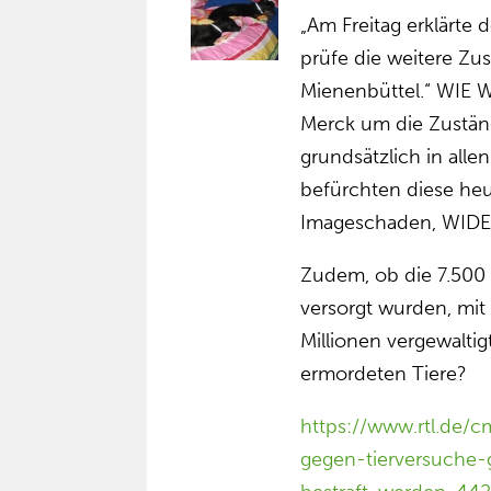
„Am Freitag erklärte
prüfe die weitere Z
Mienenbüttel.“ WIE 
Merck um die Zustän
grundsätzlich in all
befürchten diese heu
Imageschaden, WID
Zudem, ob die 7.500
versorgt wurden, mit
Millionen vergewaltig
ermordeten Tiere?
https://www.rtl.de/
gegen-tierversuche