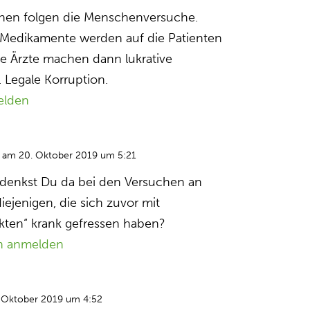
hen folgen die Menschenversuche.
n Medikamente werden auf die Patienten
ige Ärzte machen dann lukrative
 Legale Korruption.
elden
am 20. Oktober 2019 um 5:21
 denkst Du da bei den Versuchen an
ejenigen, die sich zuvor mit
kten“ krank gefressen haben?
n anmelden
 Oktober 2019 um 4:52