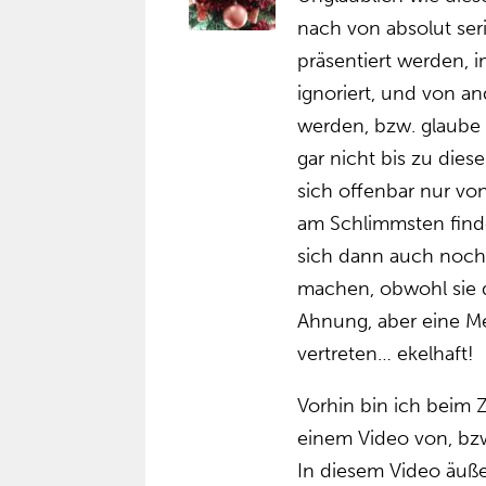
nach von absolut ser
präsentiert werden, 
ignoriert, und von a
werden, bzw. glaube 
gar nicht bis zu die
sich offenbar nur vo
am Schlimmsten finde
sich dann auch noch 
machen, obwohl sie d
Ahnung, aber eine Me
vertreten… ekelhaft!
Vorhin bin ich beim 
einem Video von, bzw
In diesem Video äußer