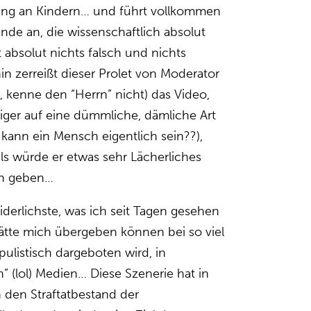
ng an Kindern… und führt vollkommen
nde an, die wissenschaftlich absolut
st absolut nichts falsch und nichts
in zerreißt dieser Prolet von Moderator
, kenne den “Herrn” nicht) das Video,
ger auf eine dümmliche, dämliche Art
v kann ein Mensch eigentlich sein??),
 als würde er etwas sehr Lächerliches
ch geben…
iderlichste, was ich seit Tagen gesehen
hätte mich übergeben können bei so viel
ulistisch dargeboten wird, in
n” (lol) Medien… Diese Szenerie hat in
den Straftatbestand der