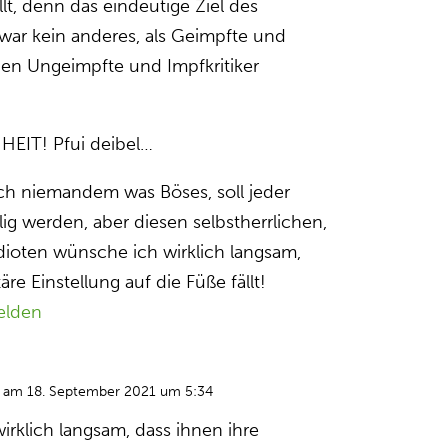
lt, denn das eindeutige Ziel des
war kein anderes, als Geimpfte und
en Ungeimpfte und Impfkritiker
IT! Pfui deibel…
ch niemandem was Böses, soll jeder
ig werden, aber diesen selbstherrlichen,
idioten wünsche ich wirklich langsam,
täre Einstellung auf die Füße fällt!
elden
am 18. September 2021 um 5:34
irklich langsam, dass ihnen ihre