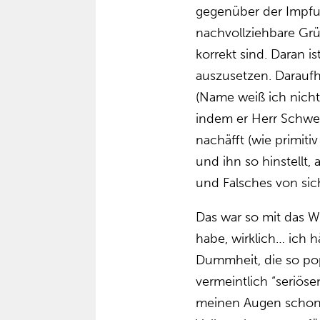
gegenüber der Impfu
nachvollziehbare Grü
korrekt sind. Daran i
auszusetzen. Daraufh
(Name weiß ich nicht
indem er Herr Schwei
nachäfft (wie primiti
und ihn so hinstellt,
und Falsches von si
Das war so mit das W
habe, wirklich… ich 
Dummheit, die so pop
vermeintlich “seriöse
meinen Augen schon 