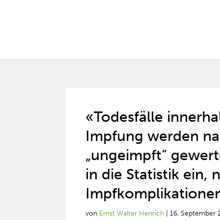
«Todesfälle innerha
Impfung werden na
„ungeimpft“ gewert
in die Statistik ein,
Impfkomplikatione
von
Ernst Walter Henrich
|
16. September 