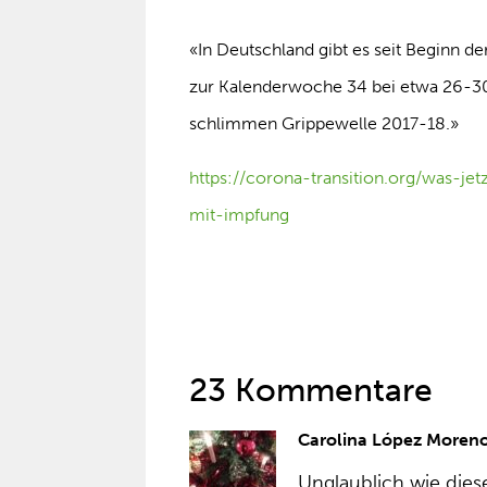
«In Deutschland gibt es seit Beginn d
zur Kalenderwoche 34 bei etwa 26-30’0
schlimmen Grippewelle 2017-18.»
https://corona-transition.org/was-jet
mit-impfung
23 Kommentare
Carolina López Moren
Unglaublich wie dies