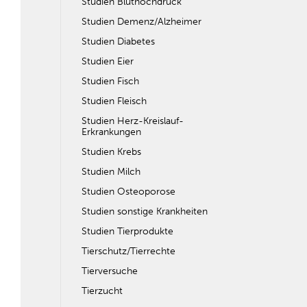
Studien Bluthochdruck
Studien Demenz/Alzheimer
Studien Diabetes
Studien Eier
Studien Fisch
Studien Fleisch
Studien Herz-Kreislauf-
Erkrankungen
Studien Krebs
Studien Milch
Studien Osteoporose
Studien sonstige Krankheiten
Studien Tierprodukte
Tierschutz/Tierrechte
Tierversuche
Tierzucht