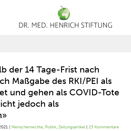
lb der 14 Tage-Frist nach
ch Maßgabe des RKI/PEI als
et und gehen als COVID-Tote
 nicht jedoch als
n»
2021
|
Menschenrechte
,
Politik
,
Zeitungsartikel
|
23 Kommentare