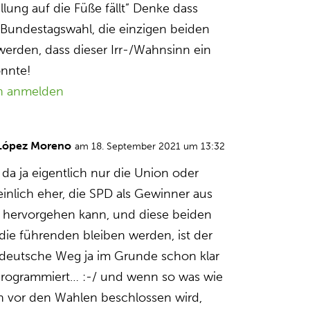
tellung auf die Füße fällt” Denke dass
e Bundestagswahl, die einzigen beiden
erden, dass dieser Irr-/Wahnsinn ein
önnte!
n anmelden
 López Moreno
am 18. September 2021 um 13:32
 da ja eigentlich nur die Union oder
inlich eher, die SPD als Gewinner aus
 hervorgehen kann, und diese beiden
 die führenden bleiben werden, ist der
 deutsche Weg ja im Grunde schon klar
rogrammiert… :-/ und wenn so was wie
 vor den Wahlen beschlossen wird,