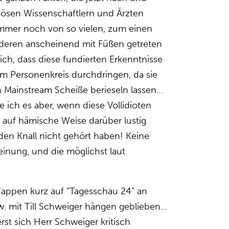
iösen Wissenschaftlern und Ärzten
immer noch von so vielen, zum einen
nderen anscheinend mit Füßen getreten
ich, dass diese fundierten Erkenntnisse
sem Personenkreis durchdringen, da sie
n Mainstream Scheiße berieseln lassen…
 ich es aber, wenn diese Vollidioten
auf hämische Weise darüber lustig
en Knall nicht gehört haben! Keine
inung, und die möglichst laut
Zappen kurz auf “Tagesschau 24” an
. mit Till Schweiger hängen geblieben…
st sich Herr Schweiger kritisch