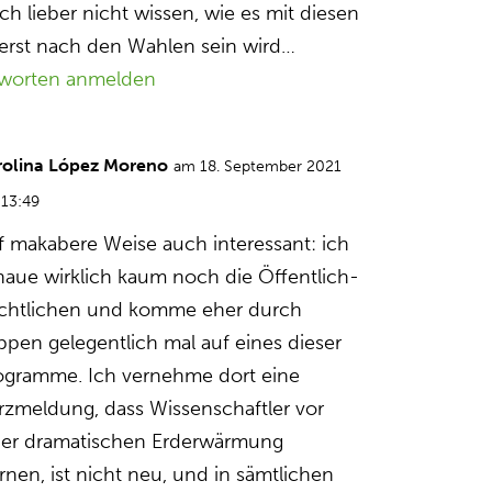
ch lieber nicht wissen, wie es mit diesen
 erst nach den Wahlen sein wird…
worten anmelden
rolina López Moreno
am 18. September 2021
13:49
f makabere Weise auch interessant: ich
haue wirklich kaum noch die Öffentlich-
chtlichen und komme eher durch
ppen gelegentlich mal auf eines dieser
ogramme. Ich vernehme dort eine
rzmeldung, dass Wissenschaftler vor
ner dramatischen Erderwärmung
rnen, ist nicht neu, und in sämtlichen