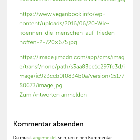
https://www.veganbook.info/wp-
content/uploads/2016/06/20-Wie-
koennen-die-menschen-auf-frieden-
hoffen-2-720×675.jpg
https://image.jimcdn.com/app/cms/imag
e/transf/none/path/s3aa83ce1c297fe3d/i
mage/ic923ccb0f0834b0a/version/15177
80673/image.jpg
Zum Antworten anmelden
Kommentar absenden
Du musst
angemeldet
sein, um einen Kommentar