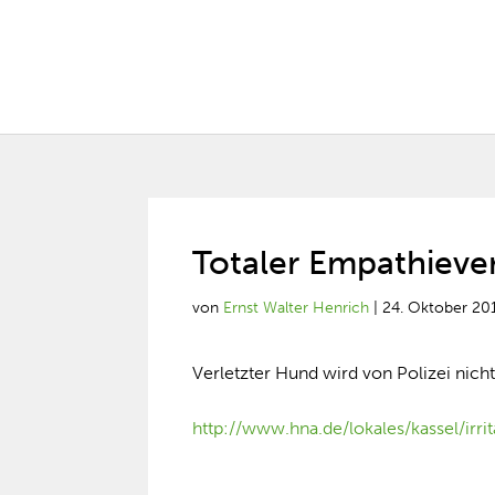
Totaler Empathiever
von
Ernst Walter Henrich
|
24. Oktober 20
Verletzter Hund wird von Polizei nich
http://www.hna.de/lokales/kassel/irr