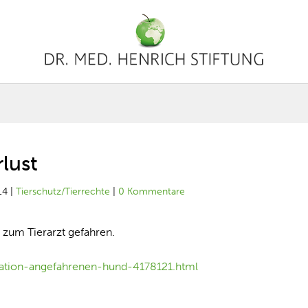
lust
14
|
Tierschutz/Tierrechte
|
0 Kommentare
t zum Tierarzt gefahren.
itation-angefahrenen-hund-4178121.html