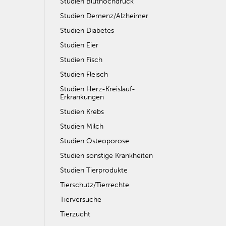
Studien Bluthochdruck
Studien Demenz/Alzheimer
Studien Diabetes
Studien Eier
Studien Fisch
Studien Fleisch
Studien Herz-Kreislauf-
Erkrankungen
Studien Krebs
Studien Milch
Studien Osteoporose
Studien sonstige Krankheiten
Studien Tierprodukte
Tierschutz/Tierrechte
Tierversuche
Tierzucht