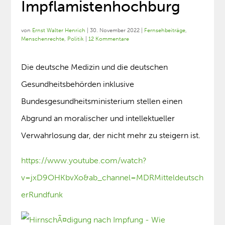
Impflamistenhochburg
von
Ernst Walter Henrich
|
30. November 2022
|
Fernsehbeiträge
,
Menschenrechte
,
Politik
|
12 Kommentare
Die deutsche Medizin und die deutschen
Gesundheitsbehörden inklusive
Bundesgesundheitsministerium stellen einen
Abgrund an moralischer und intellektueller
Verwahrlosung dar, der nicht mehr zu steigern ist.
https://www.youtube.com/watch?
v=jxD9OHKbvXo&ab_channel=MDRMitteldeutsch
erRundfunk