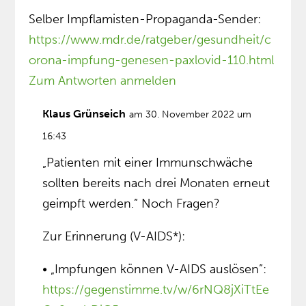
Selber Impflamisten-Propaganda-Sender:
https://www.mdr.de/ratgeber/gesundheit/c
orona-impfung-genesen-paxlovid-110.html
Zum Antworten anmelden
Klaus Grünseich
am 30. November 2022 um
16:43
„Patienten mit einer Immunschwäche
sollten bereits nach drei Monaten erneut
geimpft werden.” Noch Fragen?
Zur Erinnerung (V-AIDS*):
• „Impfungen können V-AIDS auslösen”:
https://gegenstimme.tv/w/6rNQ8jXiTtEe