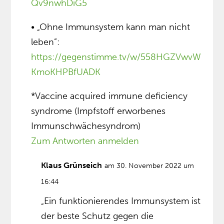
Qv9nwhDiG5
• „Ohne Immunsystem kann man nicht
leben”:
https://gegenstimme.tv/w/558HGZVwvW
KmoKHPBfUADK
*Vaccine acquired immune deficiency
syndrome (Impfstoff erworbenes
Immunschwächesyndrom)
Zum Antworten anmelden
Klaus Grünseich
am 30. November 2022 um
16:44
„Ein funktionierendes Immunsystem ist
der beste Schutz gegen die