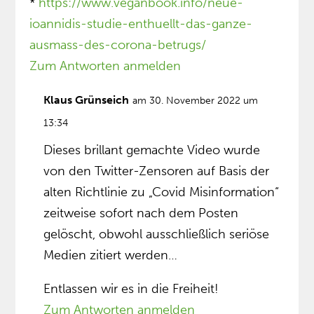
*
https://www.veganbook.info/neue-
ioannidis-studie-enthuellt-das-ganze-
ausmass-des-corona-betrugs/
Zum Antworten anmelden
Klaus Grünseich
am 30. November 2022 um
13:34
Dieses brillant gemachte Video wurde
von den Twitter-Zensoren auf Basis der
alten Richtlinie zu „Covid Misinformation“
zeitweise sofort nach dem Posten
gelöscht, obwohl ausschließlich seriöse
Medien zitiert werden…
Entlassen wir es in die Freiheit!
Zum Antworten anmelden