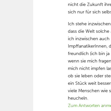
nicht die Zukunft ihr
sich nur für sich sel
Ich stehe inzwischen
dass die Welt solche
ich inzwischen auch 
ImpffanatikerInnen, 
freundlich (ich bin ja
wenn sie mich fragen,
mich nicht impfen la
ob sie leben oder ste
ein Stück weit besser
viele Menschen wie s
heucheln.
Zum Antworten anm