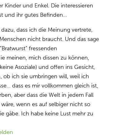
er Kinder und Enkel. Die interessieren
bst und ihr gutes Befinden…
 dazu, dass ich die Meinung vertrete,
 Menschen nicht braucht. Und das sage
“Bratwurst” fressenden
die meinen, mich dissen zu können,
 keine Asoziale) und offen ins Gesicht,
 ob ich sie umbringen will, weil ich
sse… dass es mir vollkommen gleich ist,
rben, aber dass die Welt in jedem Fall
 wäre, wenn es auf selbiger nicht so
ie gäbe. Ich habe keine Lust mehr zu
elden