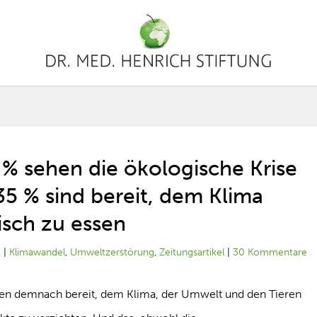
 % sehen die ökologische Krise
5 % sind bereit, dem Klima
isch zu essen
1
|
Klimawandel
,
Umweltzerstörung
,
Zeitungsartikel
|
30 Kommentare
ären demnach bereit, dem Klima, der Umwelt und den Tieren