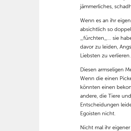
jämmerliches, schadh
Wenn es an ihr eigene
absichtlich so doppel
_fürchten_… sie habe
davor zu leiden, Angs
Liebsten zu verlieren
Diesen armseligen M
Wenn die einen Picke
könnten einen bekom
andere, die Tiere un
Entscheidungen leide
Egoisten nicht.
Nicht mal ihr eigene