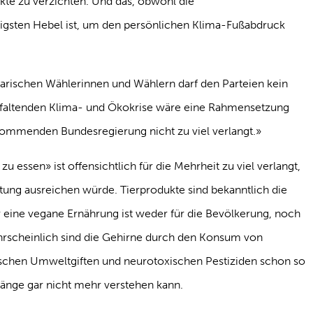
ukte zu verzichten. Und das, obwohl die
igsten Hebel ist, um den persönlichen Klima-Fußabdruck
darischen Wählerinnen und Wählern darf den Parteien kein
ntfaltenden Klima- und Ökokrise wäre eine Rahmensetzung
kommenden Bundesregierung nicht zu viel verlangt.»
zu essen» ist offensichtlich für die Mehrheit zu viel verlangt,
tung ausreichen würde. Tierprodukte sind bekanntlich die
eine vegane Ernährung ist weder für die Bevölkerung, noch
hrscheinlich sind die Gehirne durch den Konsum von
ischen Umweltgiften und neurotoxischen Pestiziden schon so
nge gar nicht mehr verstehen kann.