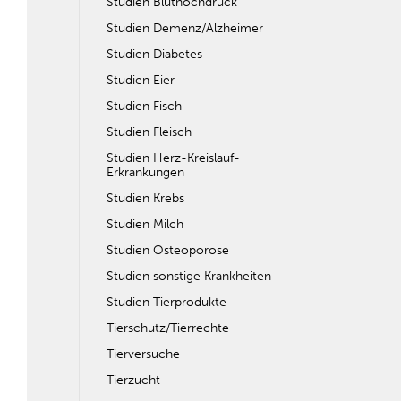
Studien Bluthochdruck
Studien Demenz/Alzheimer
Studien Diabetes
Studien Eier
Studien Fisch
Studien Fleisch
Studien Herz-Kreislauf-
Erkrankungen
Studien Krebs
Studien Milch
Studien Osteoporose
Studien sonstige Krankheiten
Studien Tierprodukte
Tierschutz/Tierrechte
Tierversuche
Tierzucht