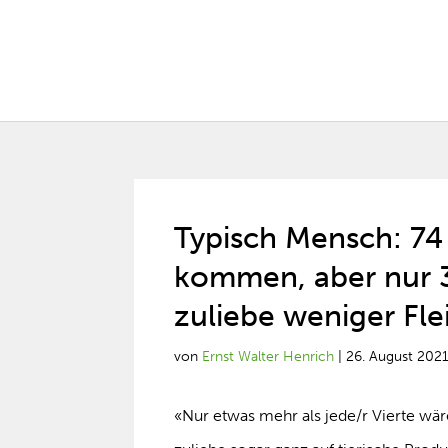
Typisch Mensch: 74
kommen, aber nur 3
zuliebe weniger Fle
von
Ernst Walter Henrich
|
26. August 202
«Nur etwas mehr als jede/r Vierte w