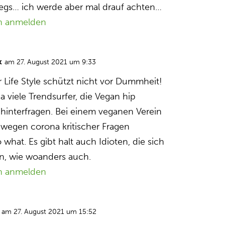
egs… ich werde aber mal drauf achten…
n anmelden
k
am 27. August 2021 um 9:33
r Life Style schützt nicht vor Dummheit!
da viele Trendsurfer, die Vegan hip
 hinterfragen. Bei einem veganen Verein
 wegen corona kritischer Fragen
hat. Es gibt halt auch Idioten, die sich
en, wie woanders auch.
n anmelden
am 27. August 2021 um 15:52