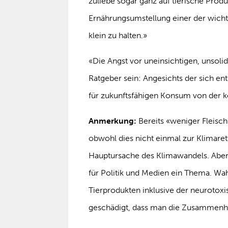
zuliebe sogar ganz auf tierische Prod
Ernährungsumstellung einer der wicht
klein zu halten.»
«Die Angst vor uneinsichtigen, unsoli
Ratgeber sein: Angesichts der sich e
für zukunftsfähigen Konsum von der 
Anmerkung:
Bereits «weniger Fleisch 
obwohl dies nicht einmal zur Klimaret
Hauptursache des Klimawandels. Aber 
für Politik und Medien ein Thema. Wa
Tierprodukten inklusive der neurotox
geschädigt, dass man die Zusammenhä