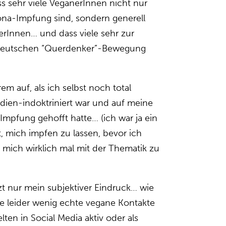
ss sehr viele VeganerInnen nicht nur
na-Impfung sind, sondern generell
rInnen… und dass viele sehr zur
deutschen “Querdenker”-Bewegung
rem auf, als ich selbst noch total
ien-indoktriniert war und auf meine
Impfung gehofft hatte… (ich war ja ein
t, mich impfen zu lassen, bevor ich
mich wirklich mal mit der Thematik zu
tzt nur mein subjektiver Eindruck… wie
be leider wenig echte vegane Kontakte
lten in Social Media aktiv oder als