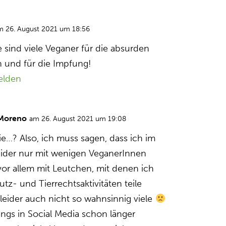
m 26. August 2021 um 18:56
sind viele Veganer für die absurden
und für die Impfung!
elden
 Moreno
am 26. August 2021 um 19:08
ie…? Also, ich muss sagen, dass ich im
eider nur mit wenigen VeganerInnen
vor allem mit Leutchen, mit denen ich
utz- und Tierrechtsaktivitäten teile
ja leider auch nicht so wahnsinnig viele
rdings in Social Media schon länger