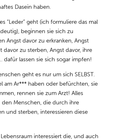
aftes Dasein haben.
s “Leder” geht (ich formuliere das mal
deutig), beginnen sie sich zu
n Angst davor zu erkranken, Angst
t davor zu sterben, Angst davor, ihre
… dafür lassen sie sich sogar impfen!
enschen geht es nur um sich SELBST.
l am Ar*** haben oder befürchten, sie
men, rennen sie zum Arzt! Alles
d den Menschen, die durch ihre
n und sterben, interessieren diese
r Lebensraum interessiert die, und auch