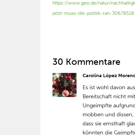
https://www.geo.de/natur/nachhaltig
jetzt-muss-die-politik-ran-30678518
30 Kommentare
Carolina López Moren
Es ist wohl davon au
Bereitschaft nicht mi
Ungeimpfte aufgrund
mobben und dissen, w
dass sie ernsthaft g
könnten die Geimpften