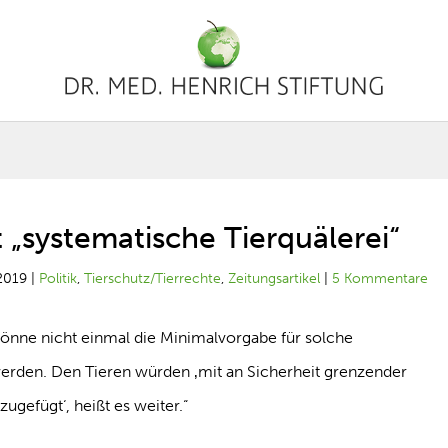
t „systematische Tierquälerei“
2019
|
Politik
,
Tierschutz/Tierrechte
,
Zeitungsartikel
|
5 Kommentare
 könne nicht einmal die Minimalvorgabe für solche
erden. Den Tieren würden ‚mit an Sicherheit grenzender
ugefügt‘, heißt es weiter.“