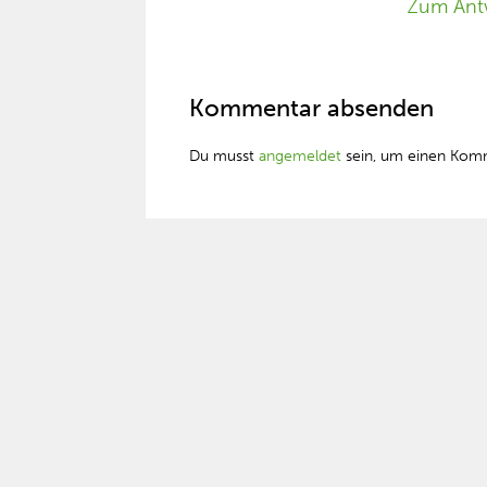
Zum Ant
Kommentar absenden
Du musst
angemeldet
sein, um einen Kom