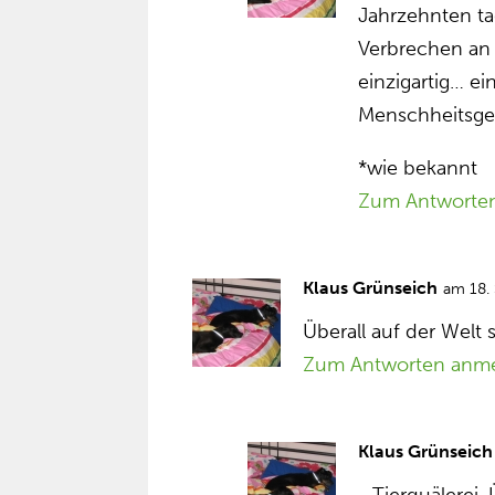
Jahrzehnten ta
Verbrechen an 
einzigartig… ei
Menschheitsge
*wie bekannt
Zum Antworte
Klaus Grünseich
am 18.
Überall auf der Welt
Zum Antworten anm
Klaus Grünseich