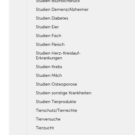
Studien Bluthochdruck
Studien Demenz/Alzheimer
Studien Diabetes
Studien Eier
Studien Fisch
Studien Fleisch
Studien Herz-Kreislauf-
Erkrankungen
Studien Krebs
Studien Milch
Studien Osteoporose
Studien sonstige Krankheiten
Studien Tierprodukte
Tierschutz/Tierrechte
Tierversuche
Tierzucht