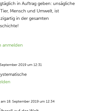
gtäglich in Auftrag geben: unsägliche
Tier, Mensch und Umwelt, ist
nzigartig in der gesamten
schichte!
n anmelden
 September 2019 um 12:31
 systematische
elden
am 18. September 2019 um 12:34