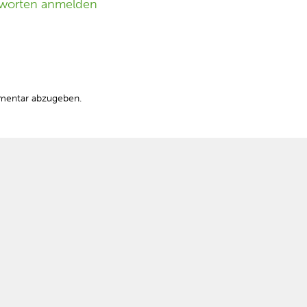
worten anmelden
mentar abzugeben.