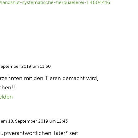
landshut-systematische-tierquaelerei-1.4604416
September 2019 um 11:50
ahrzehnten mit den Tieren gemacht wird,
echen!!!
elden
am 18. September 2019 um 12:43
uptverantwortlichen Täter* seit