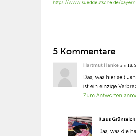
https://www.sueddeutsche.de/bayern/
5 Kommentare
Hartmut Hanke
am 18. 
Das, was hier seit J
ist ein einzige Verbr
Zum Antworten anm
Klaus Grünseich
Das, was die ha