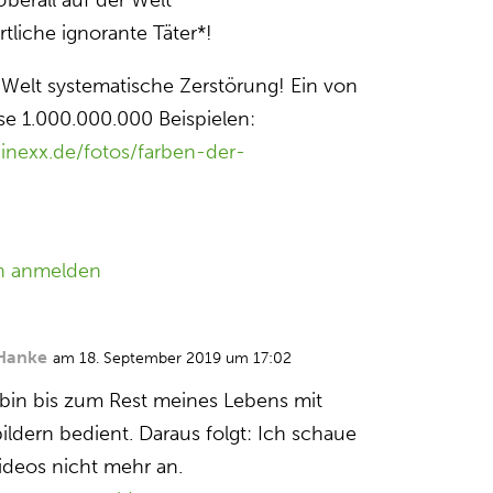
Überall auf der Welt
tliche ignorante Täter*!
r Welt systematische Zerstörung! Ein von
e 1.000.000.000 Beispielen:
inexx.de/fotos/farben-der-
n anmelden
Hanke
am 18. September 2019 um 17:02
h bin bis zum Rest meines Lebens mit
ildern bedient. Daraus folgt: Ich schaue
Videos nicht mehr an.