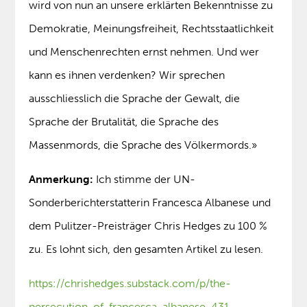
wird von nun an unsere erklärten Bekenntnisse zu
Demokratie, Meinungsfreiheit, Rechtsstaatlichkeit
und Menschenrechten ernst nehmen. Und wer
kann es ihnen verdenken? Wir sprechen
ausschliesslich die Sprache der Gewalt, die
Sprache der Brutalität, die Sprache des
Massenmords, die Sprache des Völkermords.»
Anmerkung:
Ich stimme der UN-
Sonderberichterstatterin Francesca Albanese und
dem Pulitzer-Preisträger Chris Hedges zu 100 %
zu. Es lohnt sich, den gesamten Artikel zu lesen.
https://chrishedges.substack.com/p/the-
persecution-of-francesca-albanese-431