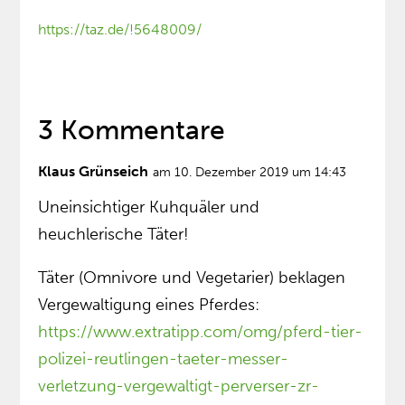
https://taz.de/!5648009/
3 Kommentare
Klaus Grünseich
am 10. Dezember 2019 um 14:43
Uneinsichtiger Kuhquäler und
heuchlerische Täter!
Täter (Omnivore und Vegetarier) beklagen
Vergewaltigung eines Pferdes:
https://www.extratipp.com/omg/pferd-tier-
polizei-reutlingen-taeter-messer-
verletzung-vergewaltigt-perverser-zr-