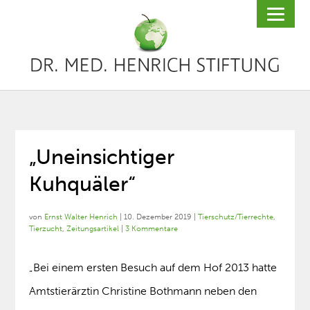
„Uneinsichtiger
Kuhquäler“
von
Ernst Walter Henrich
|
10. Dezember 2019
|
Tierschutz/Tierrechte
,
Tierzucht
,
Zeitungsartikel
|
3 Kommentare
„Bei einem ersten Besuch auf dem Hof 2013 hatte
Amtstierärztin Christine Bothmann neben den