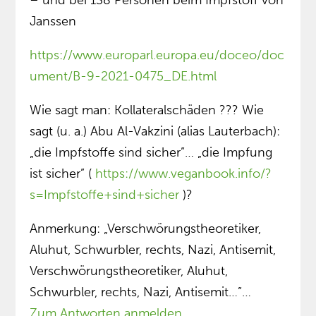
– und bei 138 Personen beim Impfstoff von
Janssen
https://www.europarl.europa.eu/doceo/doc
ument/B-9-2021-0475_DE.html
Wie sagt man: Kollateralschäden ??? Wie
sagt (u. a.) Abu Al-Vakzini (alias Lauterbach):
„die Impfstoffe sind sicher”… „die Impfung
ist sicher” (
https://www.veganbook.info/?
s=Impfstoffe+sind+sicher
)?
Anmerkung: „Verschwörungstheoretiker,
Aluhut, Schwurbler, rechts, Nazi, Antisemit,
Verschwörungstheoretiker, Aluhut,
Schwurbler, rechts, Nazi, Antisemit…”…
Zum Antworten anmelden