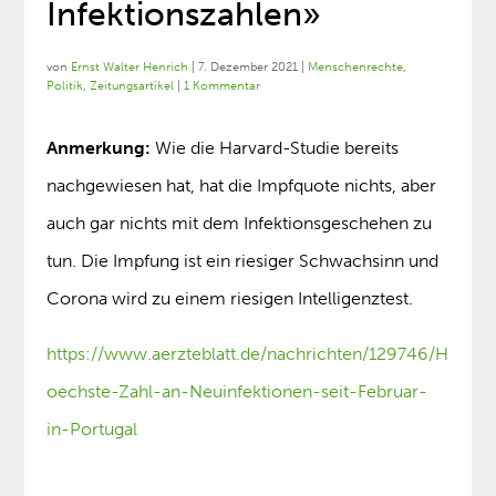
Infektionszahlen»
von
Ernst Walter Henrich
|
7. Dezember 2021
|
Menschenrechte
,
Politik
,
Zeitungsartikel
|
1 Kommentar
Anmerkung:
Wie die Harvard-Studie bereits
nachgewiesen hat, hat die Impfquote nichts, aber
auch gar nichts mit dem Infektionsgeschehen zu
tun. Die Impfung ist ein riesiger Schwachsinn und
Corona wird zu einem riesigen Intelligenztest.
https://www.aerzteblatt.de/nachrichten/129746/H
oechste-Zahl-an-Neuinfektionen-seit-Februar-
in-Portugal