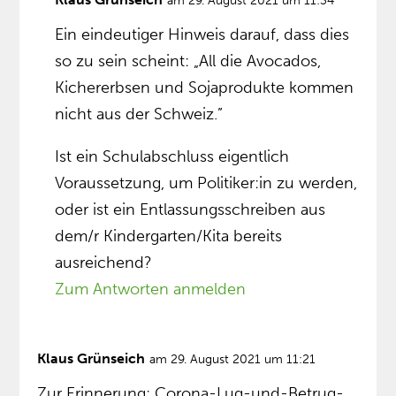
am 29. August 2021 um 11:34
Ein eindeutiger Hinweis darauf, dass dies
so zu sein scheint: „All die Avocados,
Kichererbsen und Sojaprodukte kommen
nicht aus der Schweiz.”
Ist ein Schulabschluss eigentlich
Voraussetzung, um Politiker:in zu werden,
oder ist ein Entlassungsschreiben aus
dem/r Kindergarten/Kita bereits
ausreichend?
Zum Antworten anmelden
Klaus Grünseich
am 29. August 2021 um 11:21
Zur Erinnerung: Corona-Lug-und-Betrug-