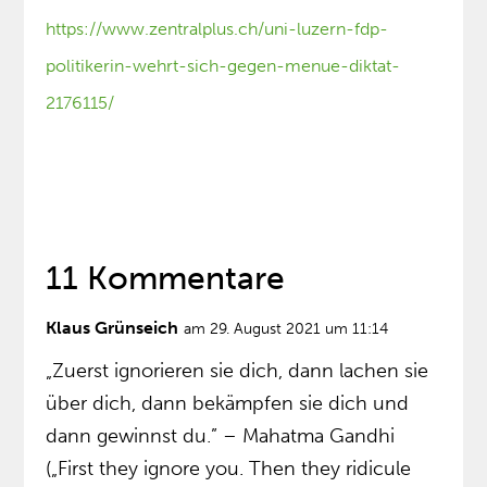
https://www.zentralplus.ch/uni-luzern-fdp-
politikerin-wehrt-sich-gegen-menue-diktat-
2176115/
11 Kommentare
Klaus Grünseich
am 29. August 2021 um 11:14
„Zuerst ignorieren sie dich, dann lachen sie
über dich, dann bekämpfen sie dich und
dann gewinnst du.” – Mahatma Gandhi
(„First they ignore you. Then they ridicule