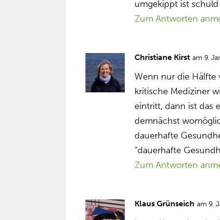
umgekippt ist schuld
Zum Antworten anm
Christiane Kirst
am 9. J
Wenn nur die Hälfte
kritische Mediziner w
eintritt, dann ist da
demnächst womöglich 
dauerhafte Gesundhei
“dauerhafte Gesundh
Zum Antworten anm
Klaus Grünseich
am 9. 