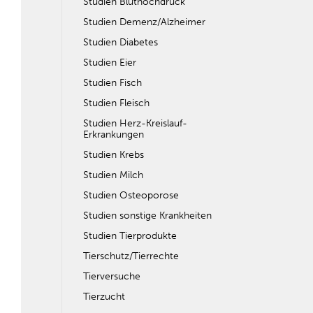
Studien Bluthochdruck
Studien Demenz/Alzheimer
Studien Diabetes
Studien Eier
Studien Fisch
Studien Fleisch
Studien Herz-Kreislauf-
Erkrankungen
Studien Krebs
Studien Milch
Studien Osteoporose
Studien sonstige Krankheiten
Studien Tierprodukte
Tierschutz/Tierrechte
Tierversuche
Tierzucht