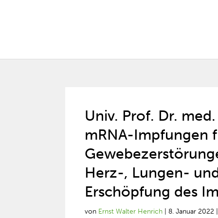
Univ. Prof. Dr. med
mRNA-Impfungen fü
Gewebezerstörunge
Herz-, Lungen- und
Erschöpfung des I
von
Ernst Walter Henrich
|
8. Januar 2022