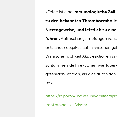
«Folge ist eine
immunologische Zell-
zu den bekannten Thromboembolien
Nierengewebe, und letztlich zu ei
führen.
Auffrischungsimpfungen verstä
entstandene Spikes auf inzwischen ge
Wahrscheinlichkeit Akutreaktionen u
schlummernde Infektionen wie Tuberk
gefährden werden, als dies durch den
ist.»
https://report24.news/universitaets
impfzwang-ist-falsch/