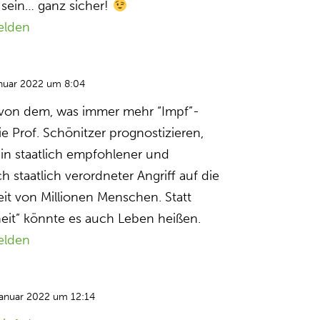
 sein… ganz sicher!
elden
anuar 2022 um 8:04
 von dem, was immer mehr “Impf”-
ie Prof. Schönitzer prognostizieren,
s ein staatlich empfohlener und
staatlich verordneter Angriff auf die
t von Millionen Menschen. Statt
eit” könnte es auch Leben heißen.
elden
Januar 2022 um 12:14