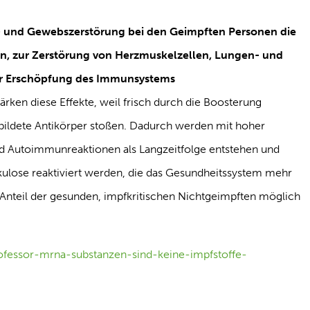
 und Gewebszerstörung bei den Geimpften Personen die
, zur Zerstörung von Herzmuskelzellen, Lungen- und
ner Erschöpfung des Immunsystems
rken diese Effekte, weil frisch durch die Boosterung
bildete Antikörper stoßen. Dadurch werden mit hoher
nd Autoimmunreaktionen als Langzeitfolge entstehen und
ulose reaktiviert werden, die das Gesundheitssystem mehr
 Anteil der gesunden, impfkritischen Nichtgeimpften möglich
professor-mrna-substanzen-sind-keine-impfstoffe-