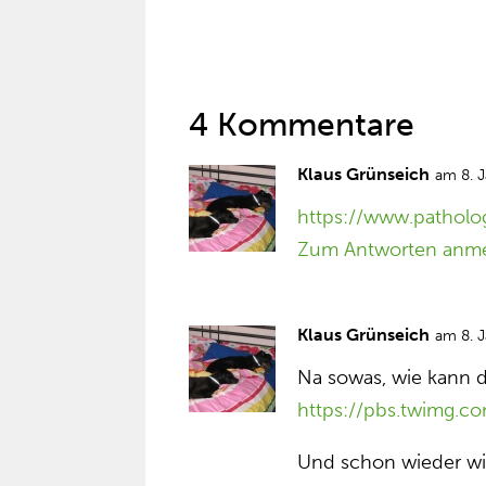
4 Kommentare
Klaus Grünseich
am 8. 
https://www.patholo
Zum Antworten anm
Klaus Grünseich
am 8. 
Na sowas, wie kann 
https://pbs.twimg.c
Und schon wieder wir