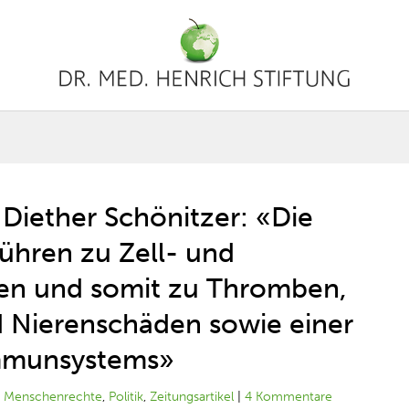
. Diether Schönitzer: «Die
hren zu Zell- und
n und somit zu Thromben,
 Nierenschäden sowie einer
mmunsystems»
|
Menschenrechte
,
Politik
,
Zeitungsartikel
|
4 Kommentare