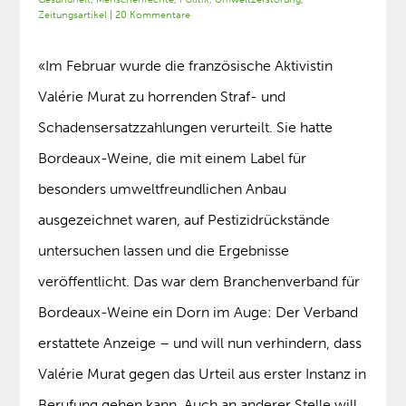
Zeitungsartikel
|
20 Kommentare
«Im Februar wurde die französische Aktivistin
Valérie Murat zu horrenden Straf- und
Schadensersatzzahlungen verurteilt. Sie hatte
Bordeaux-Weine, die mit einem Label für
besonders umweltfreundlichen Anbau
ausgezeichnet waren, auf Pestizidrückstände
untersuchen lassen und die Ergebnisse
veröffentlicht. Das war dem Branchenverband für
Bordeaux-Weine ein Dorn im Auge: Der Verband
erstattete Anzeige – und will nun verhindern, dass
Valérie Murat gegen das Urteil aus erster Instanz in
Berufung gehen kann. Auch an anderer Stelle will