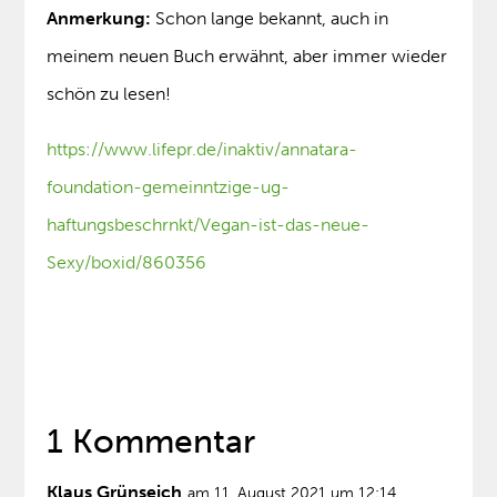
Anmerkung:
Schon lange bekannt, auch in
meinem neuen Buch erwähnt, aber immer wieder
schön zu lesen!
https://www.lifepr.de/inaktiv/annatara-
foundation-gemeinntzige-ug-
haftungsbeschrnkt/Vegan-ist-das-neue-
Sexy/boxid/860356
1 Kommentar
Klaus Grünseich
am 11. August 2021 um 12:14