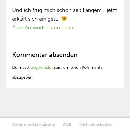
Und ich frug mich schon seit Langem… jetzt
erklärt sich einiges…
Zum Antworten anmelden
Kommentar absenden
Du musst
angemeldet
sein, um einen Kommentar
abzugeben.
Datenschutzerklärung
AGB
Verhaltenskodex
Diese Website verwendet Cookies. Wenn Sie die Website weiter