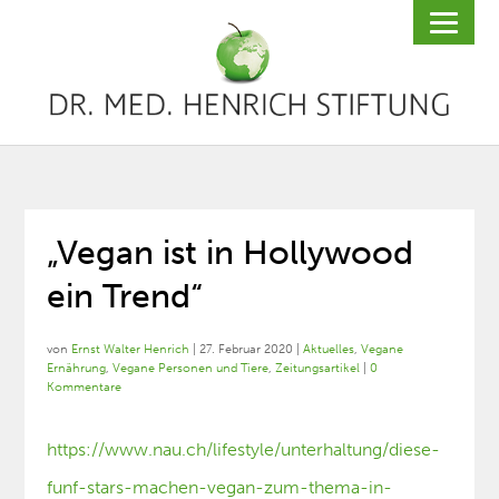
„Vegan ist in Hollywood
ein Trend“
von
Ernst Walter Henrich
|
27. Februar 2020
|
Aktuelles
,
Vegane
Ernährung
,
Vegane Personen und Tiere
,
Zeitungsartikel
|
0
Kommentare
https://www.nau.ch/lifestyle/unterhaltung/diese-
funf-stars-machen-vegan-zum-thema-in-