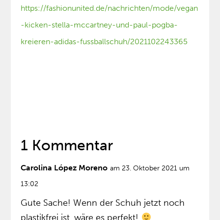
https://fashionunited.de/nachrichten/mode/vegan
-kicken-stella-mccartney-und-paul-pogba-
kreieren-adidas-fussballschuh/2021102243365
1 Kommentar
Carolina López Moreno
am 23. Oktober 2021 um
13:02
Gute Sache! Wenn der Schuh jetzt noch
plastikfrei ist, wäre es perfekt!