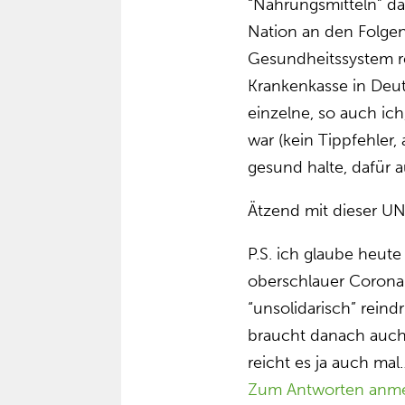
“Nahrungsmitteln” d
Nation an den Folge
Gesundheitssystem re
Krankenkasse in Deut
einzelne, so auch ich,
war (kein Tippfehler,
gesund halte, dafü
Ätzend mit dieser 
P.S. ich glaube heute 
oberschlauer Corona
“unsolidarisch” rein
braucht danach auch
reicht es ja auch mal
Zum Antworten anm