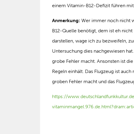
einem Vitamin-B12-Defizit führen mit
Anmerkung:
Wer immer noch nicht we
B12-Quelle benötigt, dem ist eh nich
darstellen, wage ich zu bezweifeln, zu
Untersuchung dies nachgewiesen hat.
grobe Fehler macht. Ansonsten ist di
Regeln einhält. Das Flugzeug ist auch
groben Fehler macht und das Flugzeug
https://www.deutschlandfunkkultur.
vitaminmangel.976.de.html?dram:art