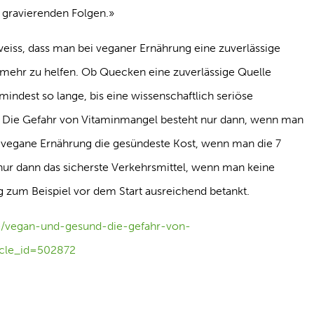
 gravierenden Folgen.»
iss, dass man bei veganer Ernährung eine zuverlässige
t mehr zu helfen. Ob Quecken eine zuverlässige Quelle
mindest so lange, bis eine wissenschaftlich seriöse
 Die Gefahr von Vitaminmangel besteht nur dann, wenn man
e vegane Ernährung die gesündeste Kost, wenn man die 7
 nur dann das sicherste Verkehrsmittel, wenn man keine
 zum Beispiel vor dem Start ausreichend betankt.
de/vegan-und-gesund-die-gefahr-von-
icle_id=502872