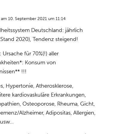
am 10. September 2021 um 11:14
eitssystem Deutschland: jährlich
Stand 2020), Tendenz steigend!
 Ursache für 70%(!) aller
rankheiten*: Konsum von
issen** !!!
s, Hypertonie, Atherosklerose,
itere kardiovaskuläre Erkrankungen,
pathien, Osteoporose, Rheuma, Gicht,
emenz/Alzheimer, Adipositas, Allergien,
, usw…