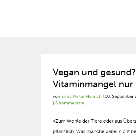
Vegan und gesund?
Vitaminmangel nur
von
Ernst Walter Henrich
|
10. September 
|
6 Kommentare
«Zum Wohle der Tiere oder aus Über
pflanzlich. Was manche dabei nicht b