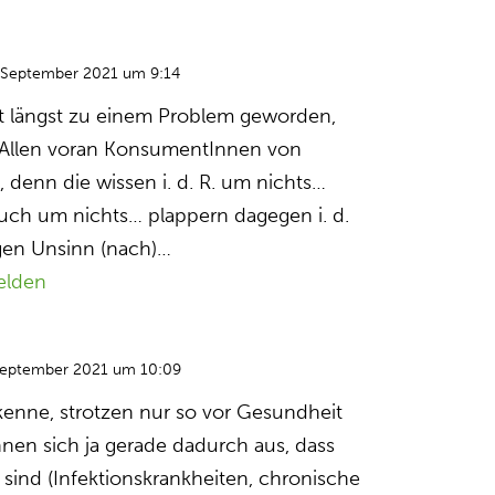
 September 2021 um 9:14
it längst zu einem Problem geworden,
” Allen voran KonsumentInnen von
 denn die wissen i. d. R. um nichts…
 auch um nichts… plappern dagegen i. d.
igen Unsinn (nach)…
elden
September 2021 um 10:09
 kenne, strotzen nur so vor Gesundheit
hnen sich ja gerade dadurch aus, dass
nk sind (Infektionskrankheiten, chronische