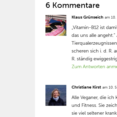
6 Kommentare
Klaus Grünseich
am 10.
„Vitamin-B12 ist dam
das uns alle angeht.
Tierqualerzeugnissen,
scheren sich i. d. R.
R. ständig ewiggestr
Zum Antworten anm
Christiane Kirst
am 10. 
Alle Veganer, die ich
und Fitness. Sie zeic
sie viel seltener kra