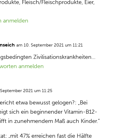
odukte, Fleisch/Fleischprodukte, Eier,
n anmelden
nseich
am 10. September 2021 um 11:21
gsbedingten Zivilisationskrankheiten…
worten anmelden
 September 2021 um 11:25
Bericht etwa bewusst gelogen?: „Bei
zeigt sich ein beginnender Vitamin-B12-
rifft in zunehmendem Maß auch Kinder.”
at: „mit 47% erreichen fast die Hälfte