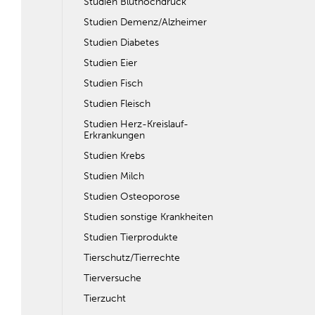
Studien Bluthochdruck
Studien Demenz/Alzheimer
Studien Diabetes
Studien Eier
Studien Fisch
Studien Fleisch
Studien Herz-Kreislauf-
Erkrankungen
Studien Krebs
Studien Milch
Studien Osteoporose
Studien sonstige Krankheiten
Studien Tierprodukte
Tierschutz/Tierrechte
Tierversuche
Tierzucht