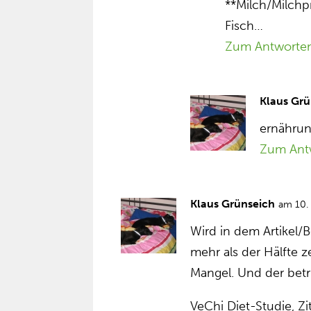
**Milch/Milchpr
Fisch…
Zum Antworte
Klaus Grü
ernährun
Zum Ant
Klaus Grünseich
am 10.
Wird in dem Artikel/
mehr als der Hälfte 
Mangel. Und der bet
VeChi Diet-Studie, Zit