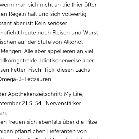
wenn man sich nicht an die (hier öfter
hen Regeln hält und sich vollwertig
sant aber ist: Kein seriöser
mpfiehlt heute noch Fleisch und Wurst
wischen auf der Stufe von Alkohol –
 Mengen. Alle aber appellieren an viel
lkorngetreide. Idiotischerweise aber
iesen Fetter-Fisch-Tick, diesen Lachs-
Omega-3-Fettsäuren…
 der Apothekenzeitschrift: My Life,
ptember 21 S. 54…Nervenstärker
an:
n freuen sich ebenfalls über die Pilze:
nigen pflanzlichen Lieferanten von