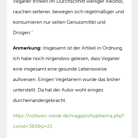
Veganer trinken im Durchschnitt weniger Alkohol,
rauchen seltener, bewegen sich regelmäßiger und
konsumieren nur selten Genussmittel und
Drogen.“
Anmerkung:
Insgesamt ist der Artikel in Ordnung.
Ich habe noch nirgendwo gelesen, dass Veganer
eine insgesamt eine gesunde Lebensweise
aufweisen. Einigen Vegetariern wurde das bisher
unterstellt. Da hat der Autor wohl einiges
durcheinandergebracht.
https://rottweil-inside.de/magazin/topthema.php?
conid=365&p=21