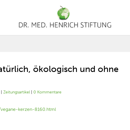
türlich, ökologisch und ohne
|
Zeitungsartikel
|
0 Kommentare
e/vegane-kerzen-8160.html