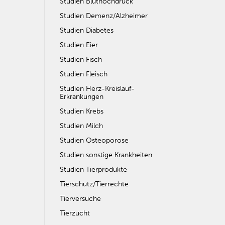
Studien Bluthochdruck
Studien Demenz/Alzheimer
Studien Diabetes
Studien Eier
Studien Fisch
Studien Fleisch
Studien Herz-Kreislauf-
Erkrankungen
Studien Krebs
Studien Milch
Studien Osteoporose
Studien sonstige Krankheiten
Studien Tierprodukte
Tierschutz/Tierrechte
Tierversuche
Tierzucht