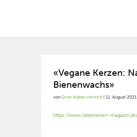
«Vegane Kerzen: Na
Bienenwachs»
von
Ernst Walter Henrich
|
11. August 2021
https://www.liebenswert-magazin.d