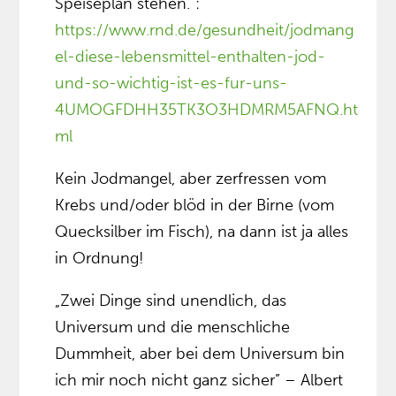
Speiseplan stehen.”:
https://www.rnd.de/gesundheit/jodmang
el-diese-lebensmittel-enthalten-jod-
und-so-wichtig-ist-es-fur-uns-
4UMOGFDHH35TK3O3HDMRM5AFNQ.ht
ml
Kein Jodmangel, aber zerfressen vom
Krebs und/oder blöd in der Birne (vom
Quecksilber im Fisch), na dann ist ja alles
in Ordnung!
„Zwei Dinge sind unendlich, das
Universum und die menschliche
Dummheit, aber bei dem Universum bin
ich mir noch nicht ganz sicher” – Albert