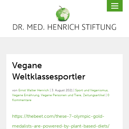
Vegane
Weltklassesportler
von
Ernst Walter Henrich
|
3. August 2021
|
Sport und Veganismus
,
Vegane Ernährung
,
Vegane Personen und Tiere
,
Zeitungsartikel
|
0
Kommentare
https://thebeet.com/these-7-olympic-gold-
medalists-are-powered-by-plant-based-diets/