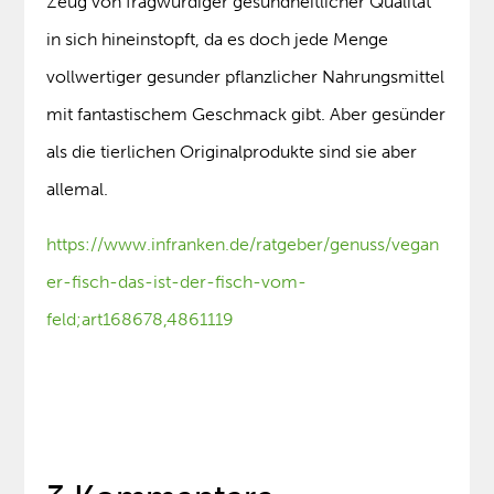
Zeug von fragwürdiger gesundheitlicher Qualität
in sich hineinstopft, da es doch jede Menge
vollwertiger gesunder pflanzlicher Nahrungsmittel
mit fantastischem Geschmack gibt. Aber gesünder
als die tierlichen Originalprodukte sind sie aber
allemal.
https://www.infranken.de/ratgeber/genuss/vegan
er-fisch-das-ist-der-fisch-vom-
feld;art168678,4861119