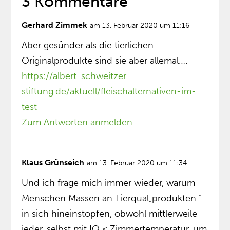
3 Kommentare
Gerhard Zimmek
am 13. Februar 2020 um 11:16
Aber gesünder als die tierlichen
Originalprodukte sind sie aber allemal….
https://albert-schweitzer-
stiftung.de/aktuell/fleischalternativen-im-
test
Zum Antworten anmelden
Klaus Grünseich
am 13. Februar 2020 um 11:34
Und ich frage mich immer wieder, warum
Menschen Massen an Tierqual„produkten ”
in sich hineinstopfen, obwohl mittlerweile
jeder, selbst mit IQ < Zimmertemperatur, um