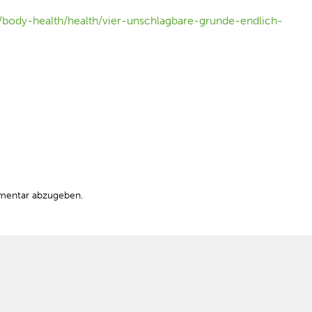
h/body-health/health/vier-unschlagbare-grunde-endlich-
mentar abzugeben.