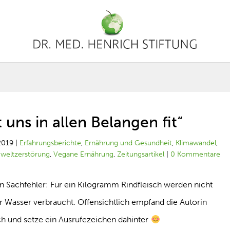
ns in allen Belangen fit“
2019
|
Erfahrungsberichte
,
Ernährung und Gesundheit
,
Klimawandel
,
weltzerstörung
,
Vegane Ernährung
,
Zeitungsartikel
|
0 Kommentare
en Sachfehler: Für ein Kilogramm Rindfleisch werden nicht
r Wasser verbraucht. Offensichtlich empfand die Autorin
och und setze ein Ausrufezeichen dahinter