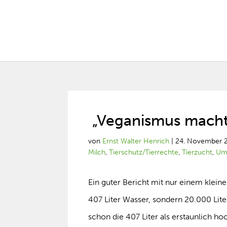
„Veganismus macht u
von
Ernst Walter Henrich
|
24. November 
Milch
,
Tierschutz/Tierrechte
,
Tierzucht
,
Um
Ein guter Bericht mit nur einem klein
407 Liter Wasser, sondern 20.000 Lite
schon die 407 Liter als erstaunlich h