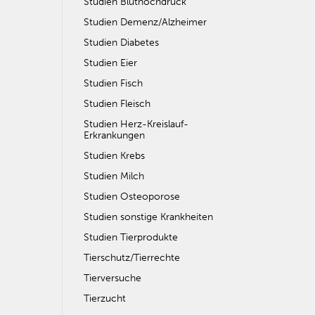
Studien Bluthochdruck
Studien Demenz/Alzheimer
Studien Diabetes
Studien Eier
Studien Fisch
Studien Fleisch
Studien Herz-Kreislauf-
Erkrankungen
Studien Krebs
Studien Milch
Studien Osteoporose
Studien sonstige Krankheiten
Studien Tierprodukte
Tierschutz/Tierrechte
Tierversuche
Tierzucht