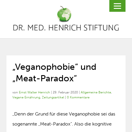
„Veganophobie“ und
„Meat-Paradox“
von
Ernst Walter Henrich
|
29. Februar 2020
|
Allgemeine Berichte
,
Vegane Ernährung
,
Zeitungsartikel
|
0 Kommentare
„Denn der Grund für diese Veganophobie sei das
sogenannte „Meat-Paradox“. Also die kognitive