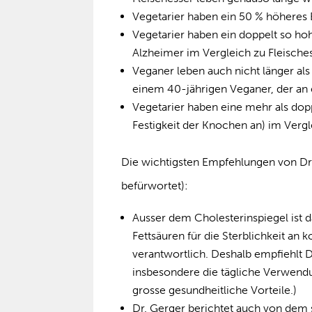
Vegetarier haben ein 50 % höheres B
Vegetarier haben ein doppelt so h
Alzheimer im Vergleich zu Fleische
Veganer leben auch nicht länger als
einem 40-jährigen Veganer, der an e
Vegetarier haben eine mehr als dopp
Festigkeit der Knochen an) im Vergl
Die wichtigsten Empfehlungen von Dr.
befürwortet):
Ausser dem Cholesterinspiegel ist
Fettsäuren für die Sterblichkeit an
verantwortlich. Deshalb empfiehlt D
insbesondere die tägliche Verwend
grosse gesundheitliche Vorteile.)
Dr. Gerger berichtet auch von dem 