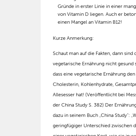
Gründe in erster Linie in einer ma
von Vitamin D liegen. Auch er beto
einen Mangel an Vitamin B12!
Kurze Anmerkung:
Schaut man auf die Fakten, dann sind 
vegetarische Ernährung nicht gesund s
dass eine vegetarische Ernährung den 
Cholesterin, Kohlenhydrate, Gesamtpr
Allesesser hat! (Veröffentlicht bei Mess
der China Study S. 382) Der Ernährung
dazu in seinem Buch „China Study“: „Wi
geringfügiger Unterschied zwischen d
einer vegetarischen Kost, wie sie in