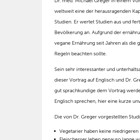
Dr. med. Michael Greger in einem Vort
weltweit eine der herausragenden Kap
Studien. Er wertet Studien aus und fe
Bevölkerung an. Aufgrund der ernähru
vegane Ernährung seit Jahren als die g
Regeln beachten sollte.
Sein sehr interessanter und unterhalt
dieser Vortrag auf Englisch und Dr. Gr
gut sprachkundige dem Vortrag werden
Englisch sprechen, hier eine kurze unv
Die von Dr. Greger vorgestellten Stud
Vegetarier haben keine niedrigeren S
Fleischesser leben genauso lange w