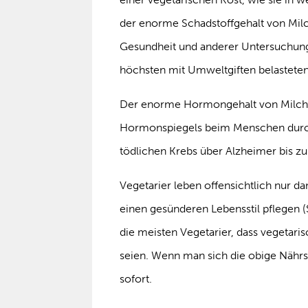
der enorme Schadstoffgehalt von Mi
Gesundheit und anderer Untersuchung
höchsten mit Umweltgiften belastete
Der enorme Hormongehalt von Milch 
Hormonspiegels beim Menschen durch
tödlichen Krebs über Alzheimer bis z
Vegetarier leben offensichtlich nur d
einen gesünderen Lebensstil pflegen (
die meisten Vegetarier, dass vegetari
seien. Wenn man sich die obige Nährs
sofort.