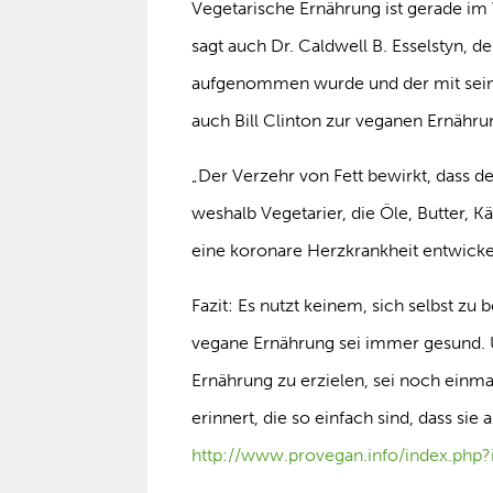
Vegetarische Ernährung ist gerade im 
sagt auch Dr. Caldwell B. Esselstyn, d
aufgenommen wurde und der mit sein
auch Bill Clinton zur veganen Ernähru
„Der Verzehr von Fett bewirkt, dass d
weshalb Vegetarier, die Öle, Butter, K
eine koronare Herzkrankheit entwicke
Fazit: Es nutzt keinem, sich selbst zu
vegane Ernährung sei immer gesund. 
Ernährung zu erzielen, sei noch einma
erinnert, die so einfach sind, dass si
http://www.provegan.info/index.ph