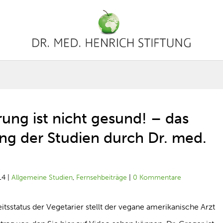
ung ist nicht gesund! – das
ng der Studien durch Dr. med.
14
|
Allgemeine Studien
,
Fernsehbeiträge
|
0 Kommentare
sstatus der Vegetarier stellt der vegane amerikanische Arzt