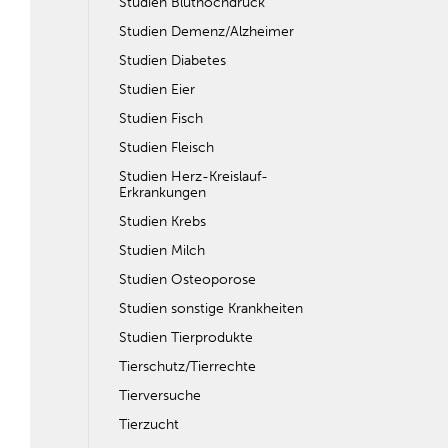
Studien Bluthochdruck
Studien Demenz/Alzheimer
Studien Diabetes
Studien Eier
Studien Fisch
Studien Fleisch
Studien Herz-Kreislauf-
Erkrankungen
Studien Krebs
Studien Milch
Studien Osteoporose
Studien sonstige Krankheiten
Studien Tierprodukte
Tierschutz/Tierrechte
Tierversuche
Tierzucht