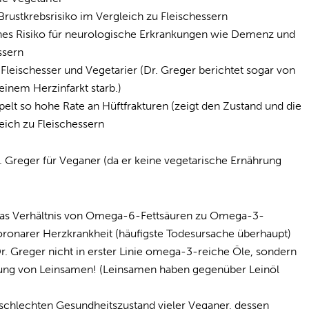
rustkrebsrisiko im Vergleich zu Fleischessern
ohes Risiko für neurologische Erkrankungen wie Demenz und
ssern
 Fleischesser und Vegetarier (Dr. Greger berichtet sogar von
inem Herzinfarkt starb.)
elt so hohe Rate an Hüftfrakturen (zeigt den Zustand und die
eich zu Fleischessern
 Greger für Veganer (da er keine vegetarische Ernährung
 das Verhältnis von Omega-6-Fettsäuren zu Omega-3-
 koronarer Herzkrankheit (häufigste Todesursache überhaupt)
r. Greger nicht in erster Linie omega-3-reiche Öle, sondern
ung von Leinsamen! (Leinsamen haben gegenüber Leinöl
schlechten Gesundheitszustand vieler Veganer, dessen