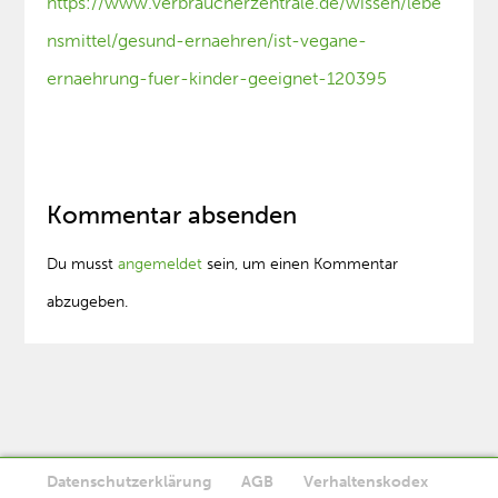
https://www.verbraucherzentrale.de/wissen/lebe
nsmittel/gesund-ernaehren/ist-vegane-
ernaehrung-fuer-kinder-geeignet-120395
Kommentar absenden
Du musst
angemeldet
sein, um einen Kommentar
abzugeben.
Datenschutzerklärung
AGB
Verhaltenskodex