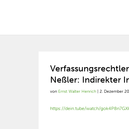
Verfassungsrechtler
Neßler: Indirekter 
von
Ernst Walter Henrich
|
2. Dezember 2
https://dein.tube/watch/gok4P8n7GX