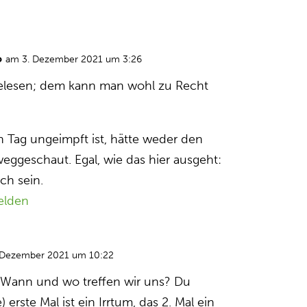
o
am 3. Dezember 2021 um 3:26
gelesen; dem kann man wohl zu Recht
 Tag ungeimpft ist, hätte weder den
ggeschaut. Egal, wie das hier ausgeht:
uch sein.
elden
 Dezember 2021 um 10:22
: Wann und wo treffen wir uns? Du
) erste Mal ist ein Irrtum, das 2. Mal ein