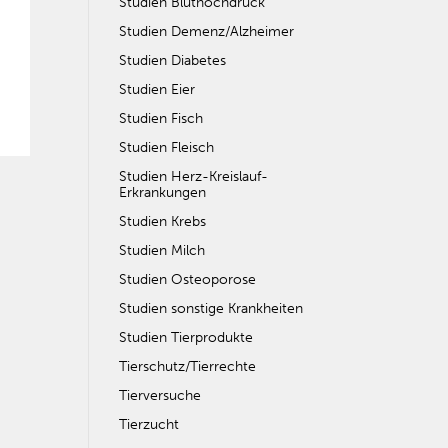
Studien Bluthochdruck
Studien Demenz/Alzheimer
Studien Diabetes
Studien Eier
Studien Fisch
Studien Fleisch
Studien Herz-Kreislauf-
Erkrankungen
Studien Krebs
Studien Milch
Studien Osteoporose
Studien sonstige Krankheiten
Studien Tierprodukte
Tierschutz/Tierrechte
Tierversuche
Tierzucht