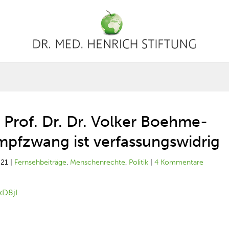
 Prof. Dr. Dr. Volker Boehme-
Impfzwang ist verfassungswidrig
021
|
Fernsehbeiträge
,
Menschenrechte
,
Politik
|
4 Kommentare
kD8jI