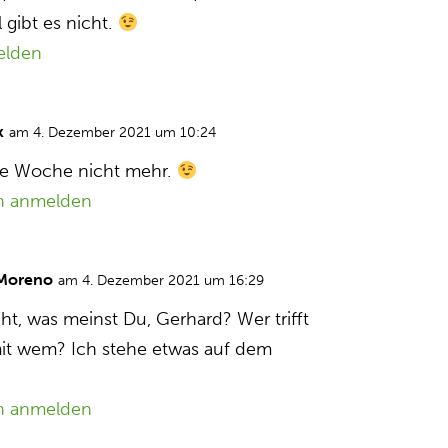
 gibt es nicht.
elden
k
am 4. Dezember 2021 um 10:24
iese Woche nicht mehr.
n anmelden
 Moreno
am 4. Dezember 2021 um 16:29
cht, was meinst Du, Gerhard? Wer trifft
it wem? Ich stehe etwas auf dem
n anmelden