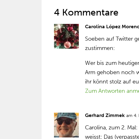
4 Kommentare
Carolina López Moren
Soeben auf Twitter 
zustimmen:
Wer bis zum heutigen
Arm gehoben noch we
ihr könnt stolz auf e
Zum Antworten anm
Gerhard Zimmek
am 4.
Carolina, zum 2. Mal
weisst: Das (verpasste