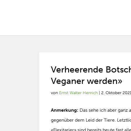
Verheerende Botsch
Veganer werden»
von
Ernst Walter Henrich
|
2. Oktober 202
Anmerkung:
Das sehe ich aber ganz a
gegenüber dem Leid der Tiere. Letztli
«Flexitarier» sind bereits heute fast 