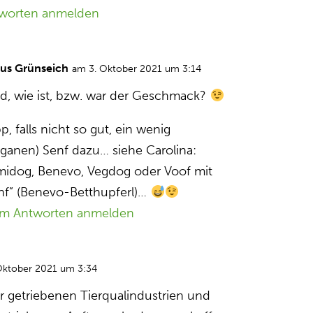
worten anmelden
aus Grünseich
am 3. Oktober 2021 um 3:14
d, wie ist, bzw. war der Geschmack?
p, falls nicht so gut, ein wenig
eganen) Senf dazu… siehe Carolina:
midog, Benevo, Vegdog oder Voof mit
nf” (Benevo-Betthupferl)…
m Antworten anmelden
Oktober 2021 um 3:34
ier getriebenen Tierqualindustrien und