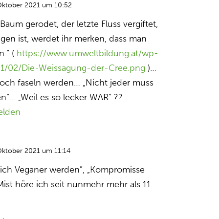
Oktober 2021 um 10:52
Baum gerodet, der letzte Fluss vergiftet,
ngen ist, werdet ihr merken, dass man
n.“ (
https://www.umweltbildung.at/wp-
21/02/Die-Weissagung-der-Cree.png
)…
och faseln werden… „Nicht jeder muss
n”… „Weil es so lecker WAR” ??
elden
Oktober 2021 um 11:14
leich Veganer werden”, „Kompromisse
Mist höre ich seit nunmehr mehr als 11