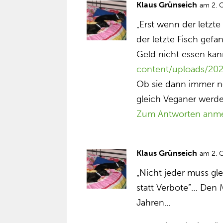
Klaus Grünseich
am 2. 
„Erst wenn der letzte 
der letzte Fisch gefa
Geld nicht essen kan
content/uploads/20
Ob sie dann immer n
gleich Veganer werde
Zum Antworten anm
Klaus Grünseich
am 2. 
„Nicht jeder muss g
statt Verbote”… Den 
Jahren…