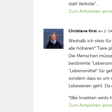
statt Verbote”…
Zum Antworten anm
Christiane Kirst
am 2. O
Weshalb ich stets für
alle höheren° Tiere p
Die Menschen müssen
bestimmte “Lebensmi
“Lebensmittel” für g
sondern dass es um 
Lebewesen geht. Da 
°(Bei Insekten wirds 
Zum Antworten anm