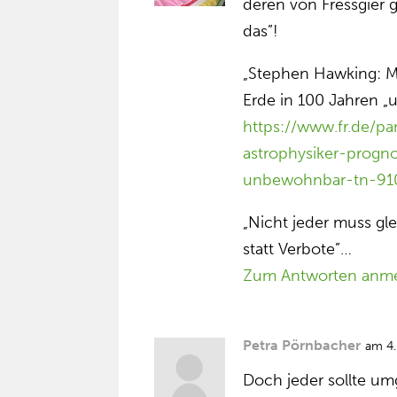
deren von Fressgier 
das”!
„Stephen Hawking: M
Erde in 100 Jahren 
https://www.fr.de/p
astrophysiker-prog
unbewohnbar-tn-91
„Nicht jeder muss g
statt Verbote”…
Zum Antworten anm
Petra Pörnbacher
am 4
Doch jeder sollte u