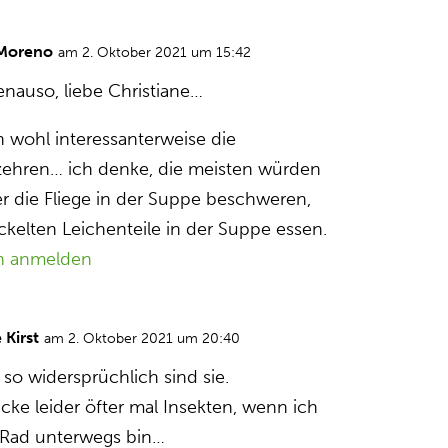
 Moreno
am 2. Oktober 2021 um 15:42
enauso, liebe Christiane…
n wohl interessanterweise die
zehren… ich denke, die meisten würden
er die Fliege in der Suppe beschweren,
ckelten Leichenteile in der Suppe essen.
n anmelden
 Kirst
am 2. Oktober 2021 um 20:40
so widersprüchlich sind sie.
cke leider öfter mal Insekten, wenn ich
Rad unterwegs bin…