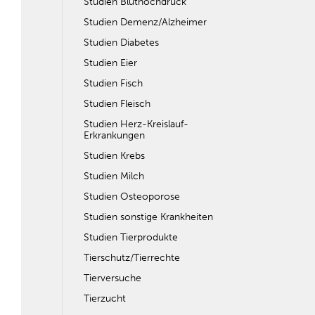
Studien Bluthochdruck
Studien Demenz/Alzheimer
Studien Diabetes
Studien Eier
Studien Fisch
Studien Fleisch
Studien Herz-Kreislauf-
Erkrankungen
Studien Krebs
Studien Milch
Studien Osteoporose
Studien sonstige Krankheiten
Studien Tierprodukte
Tierschutz/Tierrechte
Tierversuche
Tierzucht