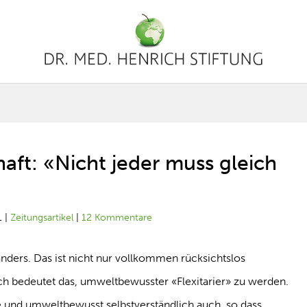
aft: «Nicht jeder muss gleich
1
|
Zeitungsartikel
|
12 Kommentare
nders. Das ist nicht nur vollkommen rücksichtslos
ch bedeutet das, umweltbewusster «Flexitarier» zu werden.
alle und umweltbewusst selbstverständlich auch, so dass