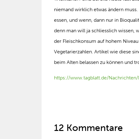
niemand wirklich etwas ändern muss. D
essen, und wenn, dann nur in Bioqual
denn man will ja schliesslich wissen, w
der Fleischkonsum auf hohem Niveau n
Vegetarierzahlen. Artikel wie diese sin
beim Alten belassen zu können und t
https://www.tagblatt.de/Nachrichte
12 Kommentare