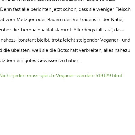
enn fast alle berichten jetzt schon, dass sie weniger Fleisch
ität vom Metzger oder Bauern des Vertrauens in der Nähe,
oher die Tierqualqualität stammt. Allerdings fällt auf, dass
ahezu konstant bleibt, trotz leicht steigender Veganer- und
d die übelsten, weil sie die Botschaft verbreiten, alles nahezu
rotzdem ein gutes Gewissen zu haben.
n/Nicht-jeder-muss-gleich-Veganer-werden-519129.html