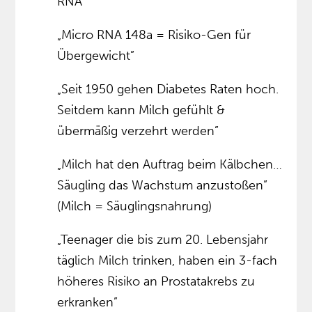
RNA”
„Micro RNA 148a = Risiko-Gen für
Übergewicht”
„Seit 1950 gehen Diabetes Raten hoch.
Seitdem kann Milch gefühlt &
übermäßig verzehrt werden”
„Milch hat den Auftrag beim Kälbchen…
Säugling das Wachstum anzustoßen”
(Milch = Säuglingsnahrung)
„Teenager die bis zum 20. Lebensjahr
täglich Milch trinken, haben ein 3-fach
höheres Risiko an Prostatakrebs zu
erkranken”