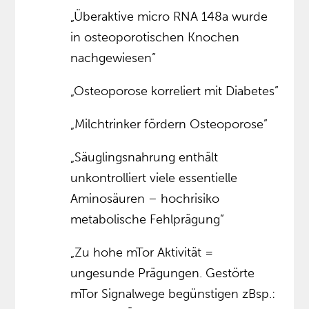
„Überaktive micro RNA 148a wurde
in osteoporotischen Knochen
nachgewiesen”
„Osteoporose korreliert mit Diabetes”
„Milchtrinker fördern Osteoporose”
„Säuglingsnahrung enthält
unkontrolliert viele essentielle
Aminosäuren – hochrisiko
metabolische Fehlprägung”
„Zu hohe mTor Aktivität =
ungesunde Prägungen. Gestörte
mTor Signalwege begünstigen zBsp.: