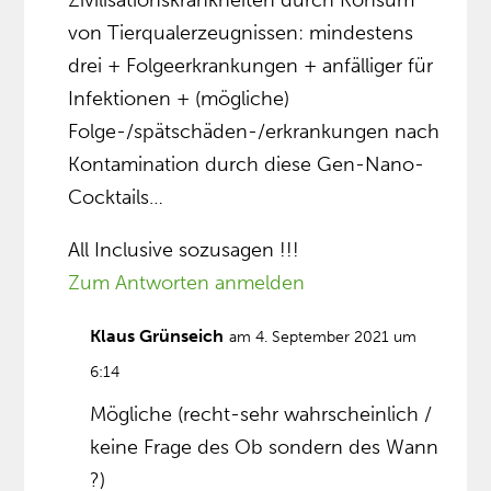
Zivilisationskrankheiten durch Konsum
von Tierqualerzeugnissen: mindestens
drei + Folgeerkrankungen + anfälliger für
Infektionen + (mögliche)
Folge-/spätschäden-/erkrankungen nach
Kontamination durch diese Gen-Nano-
Cocktails…
All Inclusive sozusagen !!!
Zum Antworten anmelden
Klaus Grünseich
am 4. September 2021 um
6:14
Mögliche (recht-sehr wahrscheinlich /
keine Frage des Ob sondern des Wann
?)