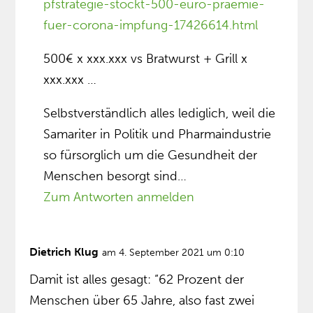
pfstrategie-stockt-500-euro-praemie-
fuer-corona-impfung-17426614.html
500€ x xxx.xxx vs Bratwurst + Grill x
xxx.xxx …
Selbstverständlich alles lediglich, weil die
Samariter in Politik und Pharmaindustrie
so fürsorglich um die Gesundheit der
Menschen besorgt sind…
Zum Antworten anmelden
Dietrich Klug
am 4. September 2021 um 0:10
Damit ist alles gesagt: “62 Prozent der
Menschen über 65 Jahre, also fast zwei