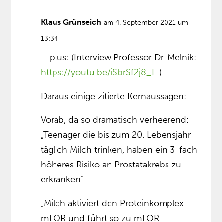
Klaus Grünseich
am 4. September 2021 um
13:34
… plus: (Interview Professor Dr. Melnik:
https://youtu.be/iSbrSf2j8_E
)
Daraus einige zitierte Kernaussagen:
Vorab, da so dramatisch verheerend:
„Teenager die bis zum 20. Lebensjahr
täglich Milch trinken, haben ein 3-fach
höheres Risiko an Prostatakrebs zu
erkranken”
„Milch aktiviert den Proteinkomplex
mTOR und führt so zu mTOR