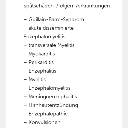
Spätschäden-/folgen-/erkrankungen:
– Guillain-Barre-Syndrom
– akute disseminierte
Enzephalomyelitis
– transversale Myelitis
– Myokarditis
– Perikarditis
– Enzephalitis
– Myelitis
– Enzephalomyelitis
– Meningoenzephalitis
– Hirnhautentzündung
– Enzephalopathie
– Konvulsionen