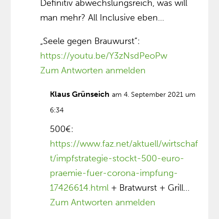
Definitiv abwechslungsreich, was will
man mehr? All Inclusive eben…
„Seele gegen Brauwurst”:
https://youtu.be/Y3zNsdPeoPw
Zum Antworten anmelden
Klaus Grünseich
am 4. September 2021 um
6:34
500€:
https://www.faz.net/aktuell/wirtschaf
t/impfstrategie-stockt-500-euro-
praemie-fuer-corona-impfung-
17426614.html
+ Bratwurst + Grill…
Zum Antworten anmelden