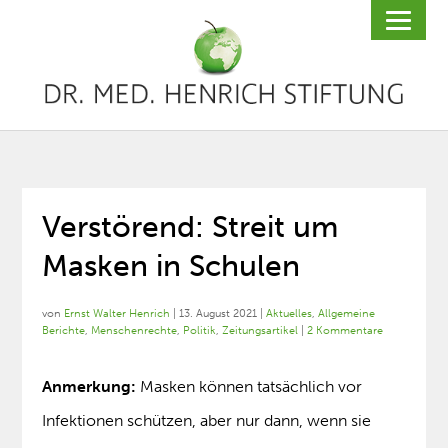
Verstörend: Streit um
Masken in Schulen
von
Ernst Walter Henrich
|
13. August 2021
|
Aktuelles
,
Allgemeine
Berichte
,
Menschenrechte
,
Politik
,
Zeitungsartikel
|
2 Kommentare
Anmerkung:
Masken können tatsächlich vor
Infektionen schützen, aber nur dann, wenn sie