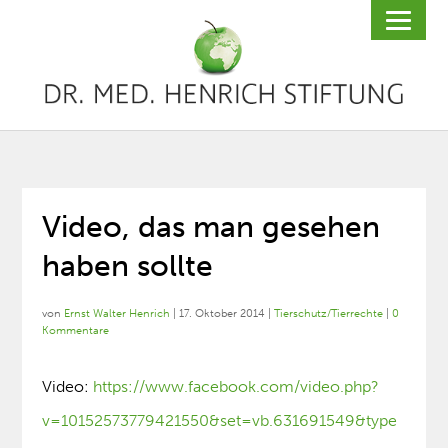
Video, das man gesehen
haben sollte
von
Ernst Walter Henrich
|
17. Oktober 2014
|
Tierschutz/Tierrechte
|
0
Kommentare
Video:
https://www.facebook.com/video.php?
v=10152573779421550&set=vb.631691549&type