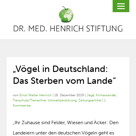
„Vögel in Deutschland:
Das Sterben vom Lande“
von
Ernst Walter Henrich
|
18. Dezember 2019
|
Jagd
,
Klimawandel
,
Tierschutz/Tierrechte
,
Umweltzerstörung
,
Zeitungsartikel
|
1
Kommentar
„Ihr Zuhause sind Felder, Wiesen und Äcker: Den
Landeiern unter den deutschen Vögeln geht es