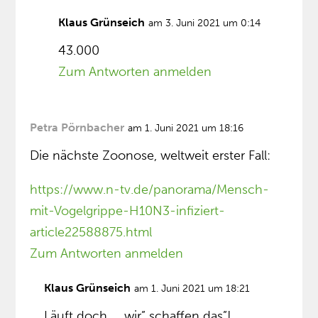
Klaus Grünseich
am 3. Juni 2021 um 0:14
43.000
Zum Antworten anmelden
Petra Pörnbacher
am 1. Juni 2021 um 18:16
Die nächste Zoonose, weltweit erster Fall:
https://www.n-tv.de/panorama/Mensch-
mit-Vogelgrippe-H10N3-infiziert-
article22588875.html
Zum Antworten anmelden
Klaus Grünseich
am 1. Juni 2021 um 18:21
Läuft doch… „wir” schaffen das”!