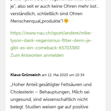
je”, also seit er auch keine Ohren mehr isst…
verständlich, schließlich sind Ohren
Menschenqual„produkte”!
https://www.nau.ch/sport/andere/mike-
tyson-dank-veganismus-fitter-denn-je-
gibt-es-ein-comeback-65703380
Zum Antworten anmelden
Klaus Grünseich
am 12. Mai 2020 um 10:34
„Hoher Anteil gesättigter Fett­säuren und
Cholesterin – Behauptungen, Milch sei
ungesund, sind wissenschaftlich nicht
belegt. Studien weisen gar auf positive