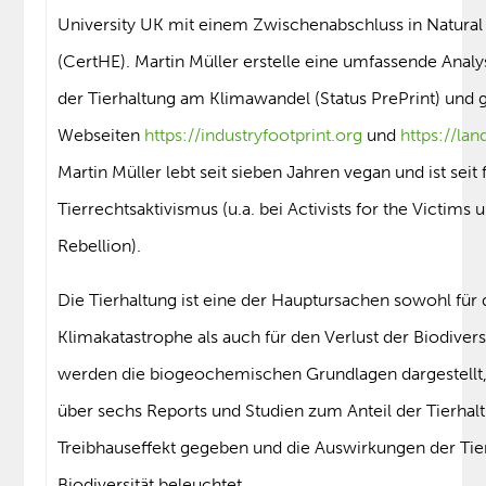
University UK mit einem Zwischenabschluss in Natural
(CertHE). Martin Müller erstelle eine umfassende Analy
der Tierhaltung am Klimawandel (Status PrePrint) und 
Webseiten
https://industryfootprint.org
und
https://lan
Martin Müller lebt seit sieben Jahren vegan und ist seit
Tierrechtsaktivismus (u.a. bei Activists for the Victims
Rebellion).
Die Tierhaltung ist eine der Hauptursachen sowohl für 
Klimakatastrophe als auch für den Verlust der Biodivers
werden die biogeochemischen Grundlagen dargestellt,
über sechs Reports und Studien zum Anteil der Tierha
Treibhauseffekt gegeben und die Auswirkungen der Tier
Biodiversität beleuchtet.