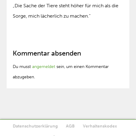
„Die Sache der Tiere steht höher für mich als die
Sorge, mich lächerlich zu machen.“
Kommentar absenden
Du musst
angemeldet
sein, um einen Kommentar
abzugeben.
Datenschutzerklärung
AGB
Verhaltenskodex
Diese Website verwendet Cookies. Wenn Sie die Website weiter