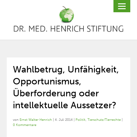
Wahlbetrug, Unfähigkeit,
Opportunismus,
Überforderung oder
intellektuelle Aussetzer?
von
Ernst Walter Henrich
|
4. Juli 2014
|
Politik
,
Tierschutz/Tierrechte
|
0 Kommentare