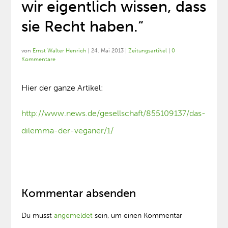
wir eigentlich wissen, dass
sie Recht haben.“
von
Ernst Walter Henrich
|
24. Mai 2013
|
Zeitungsartikel
|
0
Kommentare
Hier der ganze Artikel:
http://www.news.de/gesellschaft/855109137/das-
dilemma-der-veganer/1/
Kommentar absenden
Du musst
angemeldet
sein, um einen Kommentar