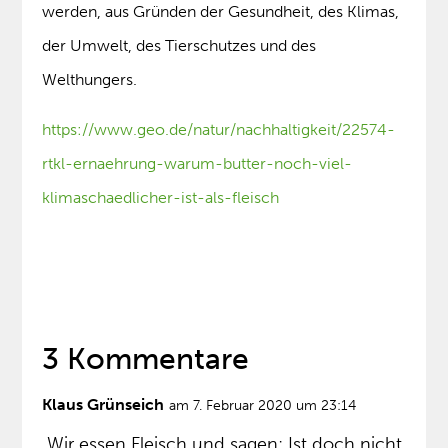
werden, aus Gründen der Gesundheit, des Klimas,
der Umwelt, des Tierschutzes und des
Welthungers.
https://www.geo.de/natur/nachhaltigkeit/22574-
rtkl-ernaehrung-warum-butter-noch-viel-
klimaschaedlicher-ist-als-fleisch
3 Kommentare
Klaus Grünseich
am 7. Februar 2020 um 23:14
„Wir essen Fleisch und sagen: Ist doch nicht