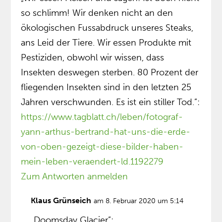
so schlimm! Wir denken nicht an den
ökologischen Fussabdruck unseres Steaks,
ans Leid der Tiere. Wir essen Produkte mit
Pestiziden, obwohl wir wissen, dass
Insekten deswegen sterben. 80 Prozent der
fliegenden Insekten sind in den letzten 25
Jahren verschwunden. Es ist ein stiller Tod.”:
https://www.tagblatt.ch/leben/fotograf-
yann-arthus-bertrand-hat-uns-die-erde-
von-oben-gezeigt-diese-bilder-haben-
mein-leben-veraendert-ld.1192279
Zum Antworten anmelden
Klaus Grünseich
am 8. Februar 2020 um 5:14
„Doomsday Glacier”: