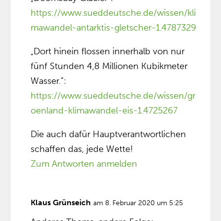
https://www.sueddeutsche.de/wissen/kli
mawandel-antarktis-gletscher-1.4787329
„Dort hinein flossen innerhalb von nur
fünf Stunden 4,8 Millionen Kubikmeter
Wasser.”:
https://www.sueddeutsche.de/wissen/gr
oenland-klimawandel-eis-1.4725267
Die auch dafür Hauptverantwortlichen
schaffen das, jede Wette!
Zum Antworten anmelden
Klaus Grünseich
am 8. Februar 2020 um 5:25