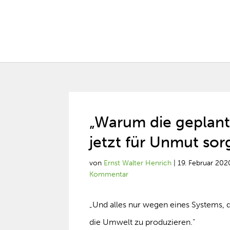
„Warum die geplan
jetzt für Unmut sor
von
Ernst Walter Henrich
|
19. Februar 202
Kommentar
„Und alles nur wegen eines Systems, 
die Umwelt zu produzieren.“