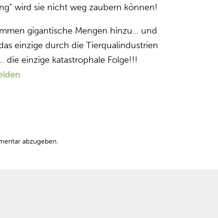
ng” wird sie nicht weg zaubern können!
kommen gigantische Mengen hinzu… und
t das einzige durch die Tierqualindustrien
 die einzige katastrophale Folge!!!
elden
mentar abzugeben.