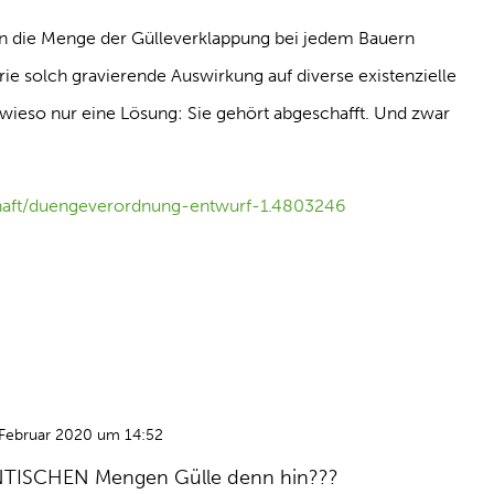
man die Menge der Gülleverklappung bei jedem Bauern
trie solch gravierende Auswirkung auf diverse existenzielle
owieso nur eine Lösung: Sie gehört abgeschafft. Und zwar
chaft/duengeverordnung-entwurf-1.4803246
 Februar 2020 um 14:52
NTISCHEN Mengen Gülle denn hin???