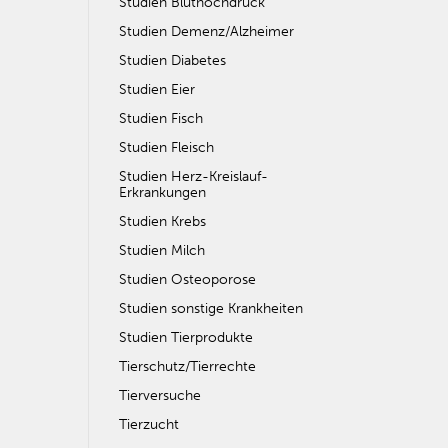
Studien Bluthochdruck
Studien Demenz/Alzheimer
Studien Diabetes
Studien Eier
Studien Fisch
Studien Fleisch
Studien Herz-Kreislauf-
Erkrankungen
Studien Krebs
Studien Milch
Studien Osteoporose
Studien sonstige Krankheiten
Studien Tierprodukte
Tierschutz/Tierrechte
Tierversuche
Tierzucht