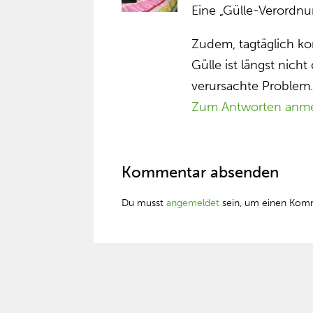
Eine „Gülle-Verordnu
Zudem, tagtäglich 
Gülle ist längst nich
verursachte Problem…
Zum Antworten anm
Kommentar absenden
Du musst
angemeldet
sein, um einen Kom