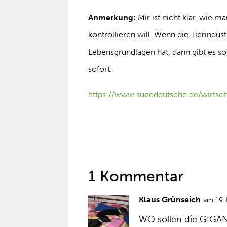
Anmerkung:
Mir ist nicht klar, wie 
kontrollieren will. Wenn die Tierindus
Lebensgrundlagen hat, dann gibt es s
sofort.
https://www.sueddeutsche.de/wirts
1 Kommentar
Klaus Grünseich
am 19.
WO sollen die GIGA