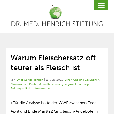
Warum Fleischersatz oft
teurer als Fleisch ist
von
Ernst Walter Henrich
|
19. Juni 2021
|
Ernährung und Gesundheit
,
Klimawandel
,
Politik
,
Umweltzerstörung
,
Vegane Ernährung
,
Zeitungsartikel
|
1 Kommentar
«Für die Analyse hatte der WWF zwischen Ende
April und Ende Mai 922 Grillfleisch-Angebote in