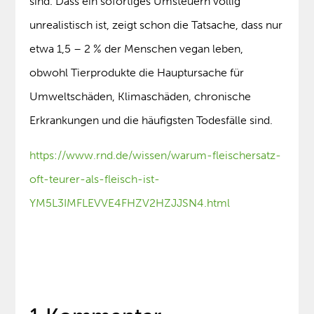
sind. Dass ein sofortiges Umsteuern völlig
unrealistisch ist, zeigt schon die Tatsache, dass nur
etwa 1,5 – 2 % der Menschen vegan leben,
obwohl Tierprodukte die Hauptursache für
Umweltschäden, Klimaschäden, chronische
Erkrankungen und die häufigsten Todesfälle sind.
https://www.rnd.de/wissen/warum-fleischersatz-
oft-teurer-als-fleisch-ist-
YM5L3IMFLEVVE4FHZV2HZJJSN4.html