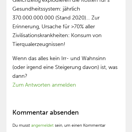
Gleichzeitig explodieren die Kosten für’s
Gesundheitssystem: jährlich
370.000.000.000 (Stand 2020)… Zur
Erinnerung, Ursache für >70% aller
Zivilisationskrankheiten: Konsum von
Tierqualerzeugnissen!
Wenn das alles kein Irr- und Wahnsinn
(oder irgend eine Steigerung davon) ist, was
dann?
Zum Antworten anmelden
Kommentar absenden
Du musst
angemeldet
sein, um einen Kommentar