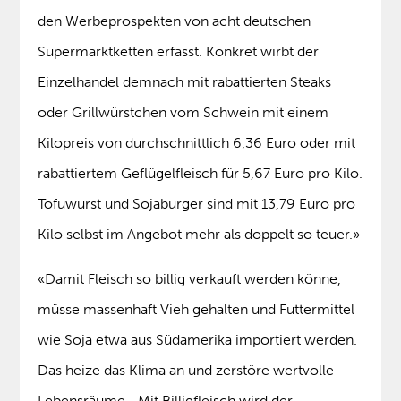
den Werbeprospekten von acht deutschen
Supermarktketten erfasst. Konkret wirbt der
Einzelhandel demnach mit rabattierten Steaks
oder Grillwürstchen vom Schwein mit einem
Kilopreis von durchschnittlich 6,36 Euro oder mit
rabattiertem Geflügelfleisch für 5,67 Euro pro Kilo.
Tofuwurst und Sojaburger sind mit 13,79 Euro pro
Kilo selbst im Angebot mehr als doppelt so teuer.»
«Damit Fleisch so billig verkauft werden könne,
müsse massenhaft Vieh gehalten und Futtermittel
wie Soja etwa aus Südamerika importiert werden.
Das heize das Klima an und zerstöre wertvolle
Lebensräume. „Mit Billigfleisch wird der