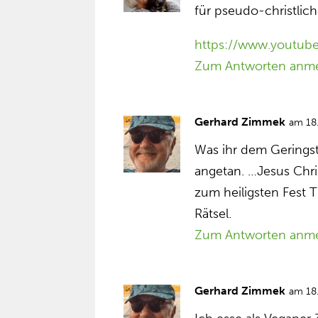
für pseudo-christlic
https://www.youtu
Zum Antworten anm
Gerhard Zimmek
am 18
Was ihr dem Geringst
angetan. …Jesus Chr
zum heiligsten Fest T
Rätsel.
Zum Antworten anm
Gerhard Zimmek
am 18