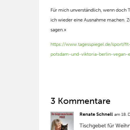
Für mich unverständlich, wenn doch T
ich wieder eine Ausnahme machen. Zu
sagen.»
https://www.tagesspiegel.de/sport/fi
potsdam-und-viktoria-berlin-vegan
3 Kommentare
Renate Schnell
am 18. 
Tischgebet für Weih