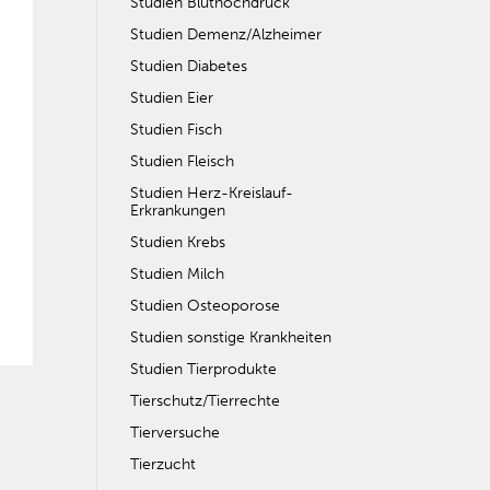
Studien Bluthochdruck
Studien Demenz/Alzheimer
Studien Diabetes
Studien Eier
Studien Fisch
Studien Fleisch
Studien Herz-Kreislauf-
Erkrankungen
Studien Krebs
Studien Milch
Studien Osteoporose
Studien sonstige Krankheiten
Studien Tierprodukte
Tierschutz/Tierrechte
Tierversuche
Tierzucht