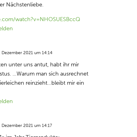
her Nächstenliebe.
be.com/watch?v=NHOSUESBccQ
elden
. Dezember 2021 um 14:14
en unter uns antut, habt ihr mir
istus. …Warum man sich ausrechnet
ierleichen reinzieht…bleibt mir ein
elden
. Dezember 2021 um 14:17