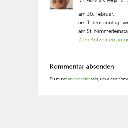
Ich esse als Veganer 
am 30. Februar,
am Totensonntag.. we
am St. Nimmerleinsta
Zum Antworten anm
Kommentar absenden
Du musst
angemeldet
sein, um einen Kom