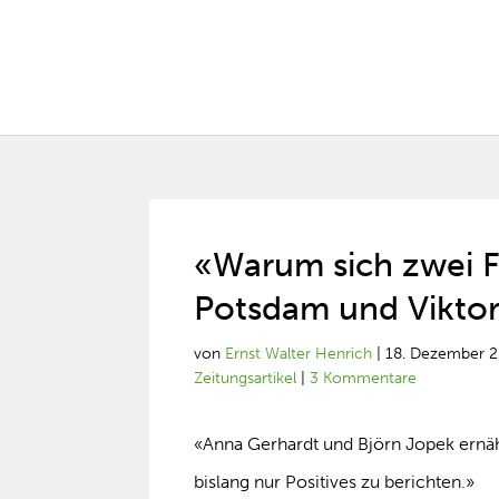
«Warum sich zwei F
Potsdam und Viktor
von
Ernst Walter Henrich
|
18. Dezember 
Zeitungsartikel
|
3 Kommentare
«Anna Gerhardt und Björn Jopek ernäh
bislang nur Positives zu berichten.»