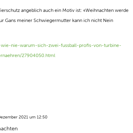
ierschutz angeblich auch ein Motiv ist: «Weihnachten werde
r Gans meiner Schwiegermutter kann ich nicht Nein
t-wie-nie-warum-sich-zwei-fussball-profis-von-turbine-
-ernaehren/27904050.html
Dezember 2021 um 12:50
nachten