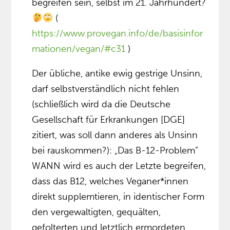
begreifen sein, selbst im 21. Jahrhundert?
(
https://www.provegan.info/de/basisinfor
mationen/vegan/#c31
)
Der übliche, antike ewig gestrige Unsinn,
darf selbstverständlich nicht fehlen
(schließlich wird da die Deutsche
Gesellschaft für Erkrankungen [DGE]
zitiert, was soll dann anderes als Unsinn
bei rauskommen?): „Das B-12-Problem”
WANN wird es auch der Letzte begreifen,
dass das B12, welches Veganer*innen
direkt supplemtieren, in identischer Form
den vergewaltigten, gequälten,
gefolterten und letztlich ermordeten