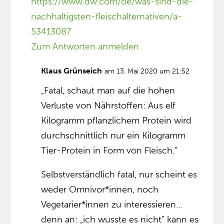
https://www.dw.com/de/was-sind-die-
nachhaltigsten-fleischalternativen/a-
53413087
Zum Antworten anmelden
Klaus Grünseich
am 13. Mai 2020 um 21:52
„Fatal, schaut man auf die hohen
Verluste von Nährstoffen: Aus elf
Kilogramm pflanzlichem Protein wird
durchschnittlich nur ein Kilogramm
Tier-Protein in Form von Fleisch.”
Selbstverständlich fatal, nur scheint es
weder Omnivor*innen, noch
Vegetarier*innen zu interessieren…
denn an: „ich wusste es nicht” kann es