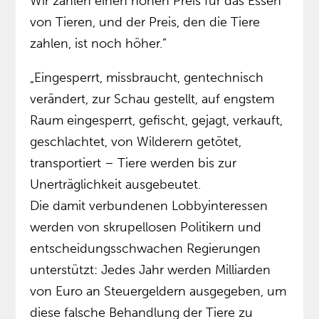
Wir zahlen einen hohen Preis für das Essen
von Tieren, und der Preis, den die Tiere
zahlen, ist noch höher.”
„Eingesperrt, missbraucht, gentechnisch
verändert, zur Schau gestellt, auf engstem
Raum eingesperrt, gefischt, gejagt, verkauft,
geschlachtet, von Wilderern getötet,
transportiert – Tiere werden bis zur
Unerträglichkeit ausgebeutet.
Die damit verbundenen Lobbyinteressen
werden von skrupellosen Politikern und
entscheidungsschwachen Regierungen
unterstützt: Jedes Jahr werden Milliarden
von Euro an Steuergeldern ausgegeben, um
diese falsche Behandlung der Tiere zu