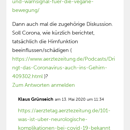
und-warnsignal-fuer-die-vegane-
bewegung/
Dann auch mal die zugehörige Diskussion.
Soll Corona, wie kürzlich berichtet,
tatsächlich die Hirnfunktion
beeinflussen/schädigen (
https://www.aerztezeitung.de/Podcasts/Dri
ngt-das-Coronavirus-auch-ins-Gehirn-
409302.html
)?
Zum Antworten anmelden
Klaus Grünseich
am 13. Mai 2020 um 11:34
https://aerztetag.aerztezeitung.de/101-
was-ist-uber-neurologische-
komplikationen-bei-covid-19-bekannt