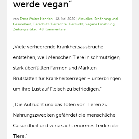
werde vegan“
von
Ernst Walter Henrich
|
12. Mai 2020
|
Aktuelles
,
Ernährung und
Gesundheit
,
Tierschutz/Tierrechte
,
Tierzucht
,
Vegane Ernährung
,
Zeitungsartikel
|
48 Kommentare
„Viele verheerende Krankheitsausbrüche
entstehen, weil Menschen Tiere in schmutzigen,
stark überfüllten Farmen und Märkten –
Brutstätten für Krankheitserreger – unterbringen,
um ihre Lust auf Fleisch zu befriedigen.“
„Die Aufzucht und das Töten von Tieren zu
Nahrungszwecken gefährdet die menschliche
Gesundheit und verursacht enormes Leiden der
Tiere.“