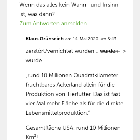
Wenn das alles kein Wahn- und Irrsinn
ist, was dann?
Zum Antworten anmelden
Klaus Grünseich
am 14. Mai 2020 um 5:43
zerstört/vernichtet wurden… w̶̶u̶̶r̶̶d̶̶e̶̶n̶ ->
wurde
„rund 10 Millionen Quadratkilometer
fruchtbares Ackerland allein für die
Produktion von Tierfutter. Das ist fast
vier Mal mehr Fläche als für die direkte
Lebensmittelproduktion.”
Gesamtfläche USA: rund 10 Millionen
Km²!