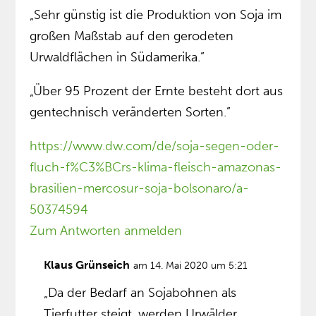
„Sehr günstig ist die Produktion von Soja im
großen Maßstab auf den gerodeten
Urwaldflächen in Südamerika.”
„Über 95 Prozent der Ernte besteht dort aus
gentechnisch veränderten Sorten.”
https://www.dw.com/de/soja-segen-oder-
fluch-f%C3%BCrs-klima-fleisch-amazonas-
brasilien-mercosur-soja-bolsonaro/a-
50374594
Zum Antworten anmelden
Klaus Grünseich
am 14. Mai 2020 um 5:21
„Da der Bedarf an Sojabohnen als
Tierfutter steigt, werden Urwälder